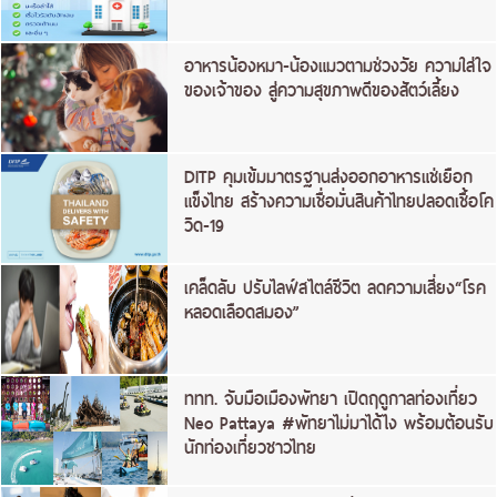
อาหารน้องหมา-น้องแมวตามช่วงวัย ความใส่ใจ
ของเจ้าของ สู่ความสุขภาพดีของสัตว์เลี้ยง
DITP คุมเข้มมาตรฐานส่งออกอาหารแช่เยือก
แข็งไทย สร้างความเชื่อมั่นสินค้าไทยปลอดเชื้อโค
วิด-19
เคล็ดลับ ปรับไลฟ์สไตล์ชีวิต ลดความเสี่ยง“โรค
หลอดเลือดสมอง”
ททท. จับมือเมืองพัทยา เปิดฤดูกาลท่องเที่ยว
Neo Pattaya #พัทยาไม่มาได้ไง พร้อมต้อนรับ
นักท่องเที่ยวชาวไทย