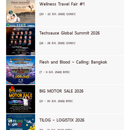
Wellness Travel Fair #1
(20 - 22 ส.ค. 2569) QSNCC
Techsauce Global Summit 2026
(26 - 28 ส.ค. 2569) QSNCC
Flesh and Blood – Calling: Bangkok
(7 - 9 ส.ค. 2569) BITEC
BIG MOTOR SALE 2026
(21 - 30 ส.ค. 2569) BITEC
TILOG – LOGISTIX 2026