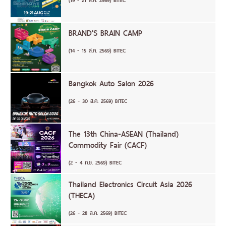
(19 - 21 ส.ค. 2569) BITEC
BRAND’S BRAIN CAMP
(14 - 15 ส.ค. 2569) BITEC
Bangkok Auto Salon 2026
(26 - 30 ส.ค. 2569) BITEC
The 13th China-ASEAN (Thailand)
Commodity Fair (CACF)
(2 - 4 ก.ย. 2569) BITEC
Thailand Electronics Circuit Asia 2026
(THECA)
(26 - 28 ส.ค. 2569) BITEC