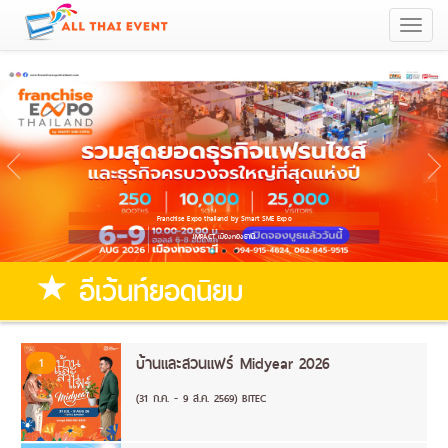
Togg
navi
Franchise Expo thailand by Smart SME Expo
IMPACT เมืองทองธานี
อีเว้นท์ยอดนิยม
บ้านและสวนแฟร์ Midyear 2026
1
(31 ก.ค. - 9 ส.ค. 2569) BITEC