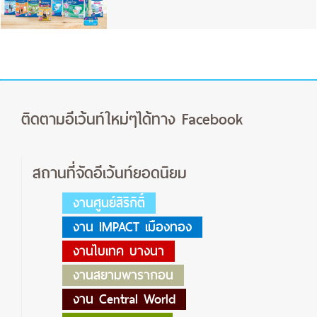
ติดตามอีเว้นท์ใหม่ๆได้ทาง Facebook
สถานที่จัดอีเว้นท์ยอดนิยม
งานศูนย์สิริกิติ์
งาน IMPACT เมืองทอง
งานไบเทค บางนา
งานสยามพารากอน
งาน Central World