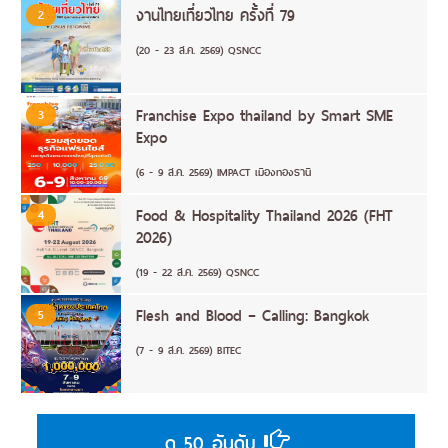
งานไทยเที่ยวไทย ครั้งที่ 79
2
(20 - 23 ส.ค. 2569) QSNCC
Franchise Expo thailand by Smart SME
3
Expo
(6 - 9 ส.ค. 2569) IMPACT เมืองทองธานี
Food & Hospitality Thailand 2026 (FHT
4
2026)
(19 - 22 ส.ค. 2569) QSNCC
Flesh and Blood – Calling: Bangkok
5
(7 - 9 ส.ค. 2569) BITEC
ดู 50 อันดับ