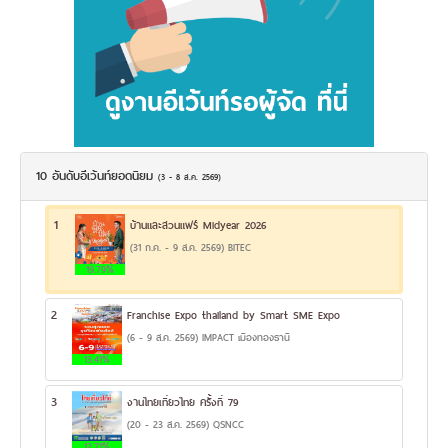
10 อันดับอีเว้นท์ยอดนิยม
(3 - 8 ส.ค. 2569)
1
บ้านและสวนแฟร์ Midyear 2026
(31 ก.ค. - 9 ส.ค. 2569) BITEC
19.79%
2
Franchise Expo thailand by Smart SME Expo
(6 - 9 ส.ค. 2569) IMPACT เมืองทองธานี
13.41%
3
งานไทยเที่ยวไทย ครั้งที่ 79
(20 - 23 ส.ค. 2569) QSNCC
12.71%