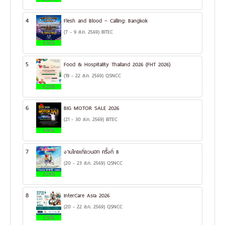
4
Flesh and Blood – Calling: Bangkok
(7 - 9 ส.ค. 2569) BITEC
8.19%
5
Food & Hospitality Thailand 2026 (FHT 2026)
(19 - 22 ส.ค. 2569) QSNCC
6.29%
6
BIG MOTOR SALE 2026
(21 - 30 ส.ค. 2569) BITEC
4.91%
7
งานไทยเที่ยวนอก ครั้งที่ 8
(20 - 23 ส.ค. 2569) QSNCC
3.54%
8
InterCare Asia 2026
(20 - 22 ส.ค. 2569) QSNCC
2.91%