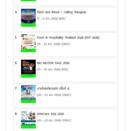
4
Flesh and Blood – Calling: Bangkok
(7 - 9 ส.ค. 2569) BITEC
8.53%
5
Food & Hospitality Thailand 2026 (FHT 2026)
(19 - 22 ส.ค. 2569) QSNCC
6.16%
6
BIG MOTOR SALE 2026
(21 - 30 ส.ค. 2569) BITEC
5.12%
7
งานไทยเที่ยวนอก ครั้งที่ 8
(20 - 23 ส.ค. 2569) QSNCC
3.5%
8
InterCare Asia 2026
(20 - 22 ส.ค. 2569) QSNCC
2.79%