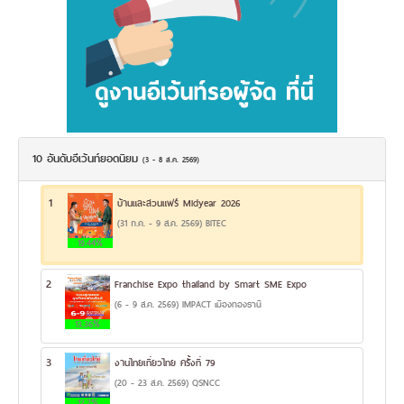
10 อันดับอีเว้นท์ยอดนิยม
(3 - 8 ส.ค. 2569)
1
บ้านและสวนแฟร์ Midyear 2026
(31 ก.ค. - 9 ส.ค. 2569) BITEC
19.44%
2
Franchise Expo thailand by Smart SME Expo
(6 - 9 ส.ค. 2569) IMPACT เมืองทองธานี
13.36%
3
งานไทยเที่ยวไทย ครั้งที่ 79
(20 - 23 ส.ค. 2569) QSNCC
12.7%