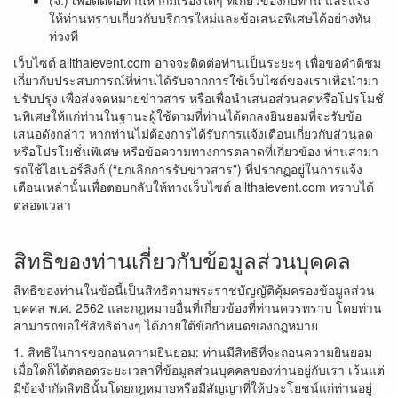
(จ.) เพื่อติดต่อท่านหากมีเรื่องใดๆ ที่เกี่ยวข้องกับท่าน และแจ้ง
ให้ท่านทราบเกี่ยวกับบริการใหม่และข้อเสนอพิเศษได้อย่างทัน
ท่วงที
เว็บไซต์ allthaievent.com อาจจะติดต่อท่านเป็นระยะๆ เพื่อขอคำติชม
เกี่ยวกับประสบการณ์ที่ท่านได้รับจากการใช้เว็บไซต์ของเราเพื่อนำมา
ปรับปรุง เพื่อส่งจดหมายข่าวสาร หรือเพื่อนำเสนอส่วนลดหรือโปรโมชั่
นพิเศษให้แก่ท่านในฐานะผู้ใช้ตามที่ท่านได้ตกลงยินยอมที่จะรับข้อ
เสนอดังกล่าว หากท่านไม่ต้องการได้รับการแจ้งเตือนเกี่ยวกับส่วนลด
หรือโปรโมชั่นพิเศษ หรือข้อความทางการตลาดที่เกี่ยวข้อง ท่านสามา
รถใช้ไฮเปอร์ลิงก์ (“ยกเลิกการรับข่าวสาร”) ที่ปรากฏอยู่ในการแจ้ง
เตือนเหล่านั้นเพื่อตอบกลับให้ทางเว็บไซต์ allthaievent.com ทราบได้
ตลอดเวลา
สิทธิของท่านเกี่ยวกับข้อมูลส่วนบุคคล
สิทธิของท่านในข้อนี้เป็นสิทธิตามพระราชบัญญัติคุ้มครองข้อมูลส่วน
บุคคล พ.ศ. 2562 และกฎหมายอื่นที่เกี่ยวข้องที่ท่านควรทราบ โดยท่าน
สามารถขอใช้สิทธิต่างๆ ได้ภายใต้ข้อกำหนดของกฎหมาย
1. สิทธิในการขอถอนความยินยอม: ท่านมีสิทธิที่จะถอนความยินยอม
เมื่อใดก็ได้ตลอดระยะเวลาที่ข้อมูลส่วนบุคคลของท่านอยู่กับเรา เว้นแต่
มีข้อจำกัดสิทธินั้นโดยกฎหมายหรือมีสัญญาที่ให้ประโยชน์แก่ท่านอยู่