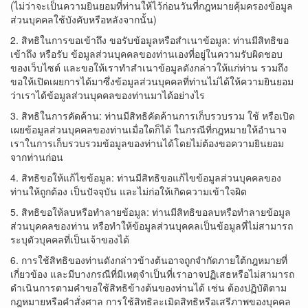
(ไม่ว่าจะเป็นความยินยอมที่ท่านให้ไว้ก่อนวันที่กฎหมายคุ้มครองข้อมูล
ส่วนบุคคลใช้บังคับหรือหลังจากนั้น)
2. สิทธิในการขอเข้าถึง ขอรับข้อมูลหรือสำเนาข้อมูล: ท่านมีสิทธิขอ
เข้าถึง หรือรับ ข้อมูลส่วนบุคคลของท่านเองที่อยู่ในความรับผิดชอบ
ของเว็บไซต์ และขอให้เราทำสำเนาข้อมูลดังกล่าวให้แก่ท่าน รวมถึง
ขอให้เปิดเผยการได้มาซึ่งข้อมูลส่วนบุคคลที่ท่านไม่ได้ให้ความยินยอม
ว่าเราได้ข้อมูลส่วนบุคคลของท่านมาได้อย่างไร
3. สิทธิในการคัดค้าน: ท่านมีสิทธิคัดค้านการเก็บรวบรวม ใช้ หรือเปิด
เผยข้อมูลส่วนบุคคลของท่านเมื่อใดก็ได้ ในกรณีที่กฎหมายให้อำนาจ
เราในการเก็บรวบรวมข้อมูลของท่านได้โดยไม่ต้องขอความยินยอม
จากท่านก่อน
4. สิทธิขอให้แก้ไขข้อมูล: ท่านมีสิทธิขอแก้ไขข้อมูลส่วนบุคคลของ
ท่านให้ถูกต้อง เป็นปัจจุบัน และไม่ก่อให้เกิดความเข้าใจผิด
5. สิทธิขอให้ลบหรือทำลายข้อมูล: ท่านมีสิทธิขอลบหรือทำลายข้อมูล
ส่วนบุคคลของท่าน หรือทำให้ข้อมูลส่วนบุคคลเป็นข้อมูลที่ไม่สามารถ
ระบุตัวบุคคลที่เป็นเจ้าของได้
6. การใช้สิทธิของท่านดังกล่าวข้างต้นอาจถูกจำกัดภายใต้กฎหมายที่
เกี่ยวข้อง และมีบางกรณีที่มีเหตุจำเป็นที่เราอาจปฏิเสธหรือไม่สามารถ
ดำเนินการตามคำขอใช้สิทธิข้างต้นของท่านได้ เช่น ต้องปฏิบัติตาม
กฎหมายหรือคำสั่งศาล การใช้สิทธิละเมิดสิทธิหรือเสรีภาพของบุคคล