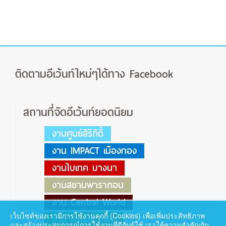
ติดตามอีเว้นท์ใหม่ๆได้ทาง Facebook
สถานที่จัดอีเว้นท์ยอดนิยม
งานศูนย์สิริกิติ์
งาน IMPACT เมืองทอง
งานไบเทค บางนา
งานสยามพารากอน
งาน Central World
เว็บไซต์ของเรามีการใช้งานคุกกี้ (Cookies) เพื่อเพิ่มประสิทธิภาพ
งาน Future Park
และสร้างประสบการณ์การใช้งานที่ดีกับผู้ใช้ เราให้ความสำคัญกับ