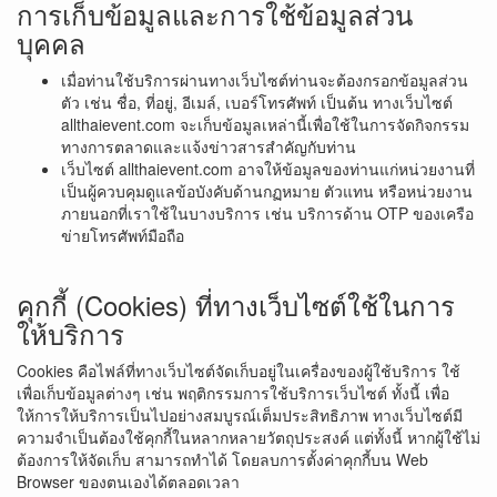
การเก็บข้อมูลและการใช้ข้อมูลส่วน
บุคคล
เมื่อท่านใช้บริการผ่านทางเว็บไซต์ท่านจะต้องกรอกข้อมูลส่วน
ตัว เช่น ชื่อ, ที่อยู่, อีเมล์, เบอร์โทรศัพท์ เป็นต้น ทางเว็บไซต์
allthaievent.com จะเก็บข้อมูลเหล่านี้เพื่อใช้ในการจัดกิจกรรม
ทางการตลาดและแจ้งข่าวสารสำคัญกับท่าน
เว็บไซต์ allthaievent.com อาจให้ข้อมูลของท่านแก่หน่วยงานที่
เป็นผู้ควบคุมดูแลข้อบังคับด้านกฏหมาย ตัวแทน หรือหน่วยงาน
ภายนอกที่เราใช้ในบางบริการ เช่น บริการด้าน OTP ของเครือ
ข่ายโทรศัพท์มือถือ
คุกกี้ (Cookies) ที่ทางเว็บไซต์ใช้ในการ
ให้บริการ
Cookies คือไฟล์ที่ทางเว็บไซต์จัดเก็บอยู่ในเครื่องของผู้ใช้บริการ ใช้
เพื่อเก็บข้อมูลต่างๆ เช่น พฤติกรรมการใช้บริการเว็บไซต์ ทั้งนี้ เพื่อ
ให้การให้บริการเป็นไปอย่างสมบูรณ์เต็มประสิทธิภาพ ทางเว็บไซต์มี
ความจำเป็นต้องใช้คุกกี้ในหลากหลายวัตถุประสงค์ แต่ทั้งนี้ หากผู้ใช้ไม่
ต้องการให้จัดเก็บ สามารถทำได้ โดยลบการตั้งค่าคุกกี้บน Web
Browser ของตนเองได้ตลอดเวลา