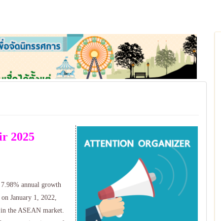
ir 2025
 7.98% annual growth
 on January 1, 2022,
e in the ASEAN market.