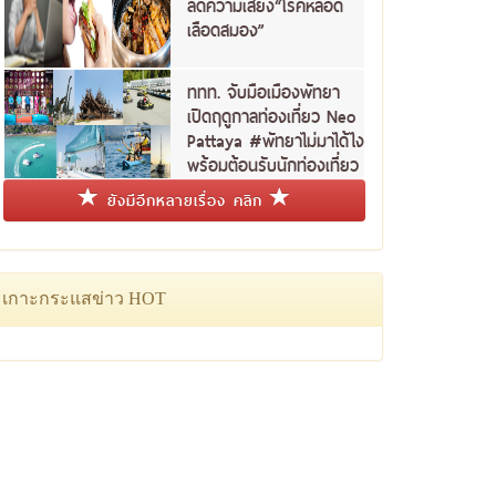
ลดความเสี่ยง“โรคหลอด
เลือดสมอง”
ททท. จับมือเมืองพัทยา
เปิดฤดูกาลท่องเที่ยว Neo
Pattaya #พัทยาไม่มาได้ไง
พร้อมต้อนรับนักท่องเที่ยว
ชาวไทย
ยังมีอีกหลายเรื่อง คลิก
เกาะกระแสข่าว HOT