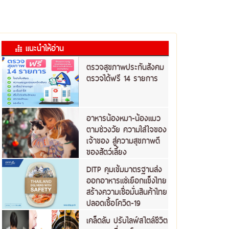
แนะนำให้อ่าน
ตรวจสุขภาพประกันสังคม
ตรวจได้ฟรี 14 รายการ
อาหารน้องหมา-น้องแมว
ตามช่วงวัย ความใส่ใจของ
เจ้าของ สู่ความสุขภาพดี
ของสัตว์เลี้ยง
DITP คุมเข้มมาตรฐานส่ง
ออกอาหารแช่เยือกแข็งไทย
สร้างความเชื่อมั่นสินค้าไทย
ปลอดเชื้อโควิด-19
เคล็ดลับ ปรับไลฟ์สไตล์ชีวิต