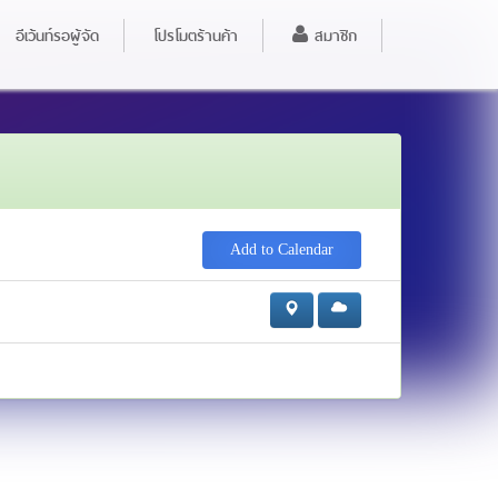
อีเว้นท์รอผู้จัด
โปรโมตร้านค้า
สมาชิก
Add to Calendar