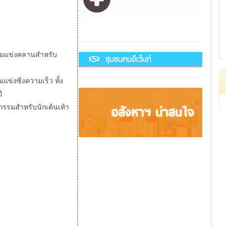
รรมแข่งคลานสำหรับ
ชุมชนคนอีเว้นท์
แข่งซิ่งความเร็ว ทั้ง
ี
จกรรมสำหรับนักเต้นเท้า