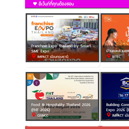
อีเว้นท์ที่คุณต้องชอบ
Franchise Expo thailand by Smart
บ้านและสวนแ
SME Expo
IMPACT เมืองทองธานี
BITEC
6 - 9 ส.ค. 2569
31 ก.ค. - 9 ส
Food & Hospitality Thailand 2026
Building Con
(FHT 2026)
Expo 2026 (
QSNCC
IMPACT เมื
19 - 22 ส.ค. 2569
16 - 18 ก.ย. 