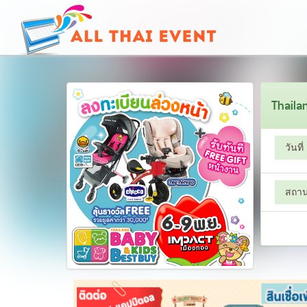
Thaila
วันที่
สถานท