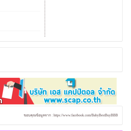
ขอบคุณข้อมูลจาก :
https://www.facebook.com/BabyBestBuyBBB