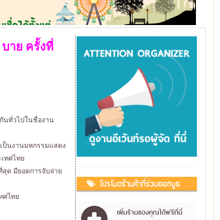
บาย ครั้งที่
ักกันทั่วไปในชื่องาน
นับเป็นงานมหกรรมแสดง
ระเทศไทย
ี่สุด มียอดการจับจ่าย
โปรโมตร้านค้าที่ร่วมออกบูธ
ะเทศไทย
เพิ่มร้านของคุณได้ฟรีที่นี่