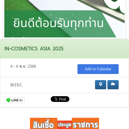
IN-COSMETICS ASIA 2025
4 - 6 พ.ย. 2568
Add to Calendar
BITEC