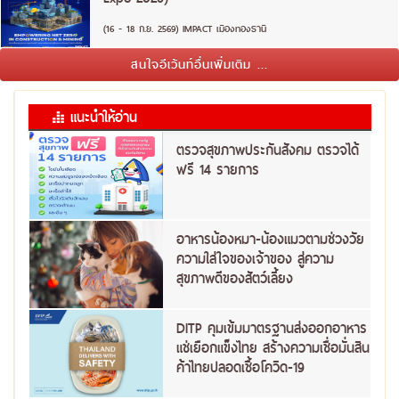
(16 - 18 ก.ย. 2569) IMPACT เมืองทองธานี
สนใจอีเว้นท์อื่นเพิ่มเติม ...
แนะนำให้อ่าน
ตรวจสุขภาพประกันสังคม ตรวจได้
ฟรี 14 รายการ
อาหารน้องหมา-น้องแมวตามช่วงวัย
ความใส่ใจของเจ้าของ สู่ความ
สุขภาพดีของสัตว์เลี้ยง
DITP คุมเข้มมาตรฐานส่งออกอาหาร
แช่เยือกแข็งไทย สร้างความเชื่อมั่นสิน
ค้าไทยปลอดเชื้อโควิด-19