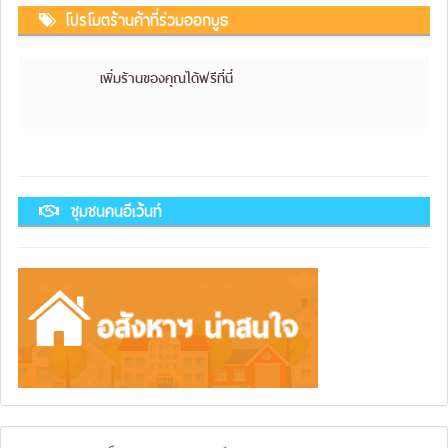
โปรโมตร้านค้าที่ร่วมออกบูธ
เพิ่มร้านของคุณได้ฟรีที่นี่
ชุมชนคนอีเว้นท์