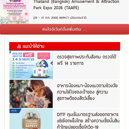
Thailand (Bangkok) Amusement & Attraction
Park Expo 2026 (TAAPE)
(29 - 31 ต.ค. 2569) IMPACT เมืองทองธานี
สนใจอีเว้นท์อื่นเพิ่มเติม ...
แนะนำให้อ่าน
ตรวจสุขภาพประกันสังคม ตรวจได้
ฟรี 14 รายการ
อาหารน้องหมา-น้องแมวตามช่วงวัย
ความใส่ใจของเจ้าของ สู่ความ
สุขภาพดีของสัตว์เลี้ยง
DITP คุมเข้มมาตรฐานส่งออกอาหาร
แช่เยือกแข็งไทย สร้างความเชื่อมั่นสิน
ค้าไทยปลอดเชื้อโควิด-19