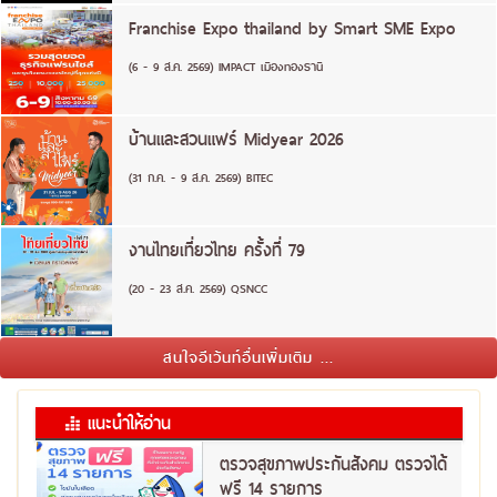
Franchise Expo thailand by Smart SME Expo
(6 - 9 ส.ค. 2569) IMPACT เมืองทองธานี
บ้านและสวนแฟร์ Midyear 2026
(31 ก.ค. - 9 ส.ค. 2569) BITEC
งานไทยเที่ยวไทย ครั้งที่ 79
(20 - 23 ส.ค. 2569) QSNCC
สนใจอีเว้นท์อื่นเพิ่มเติม ...
แนะนำให้อ่าน
ตรวจสุขภาพประกันสังคม ตรวจได้
ฟรี 14 รายการ