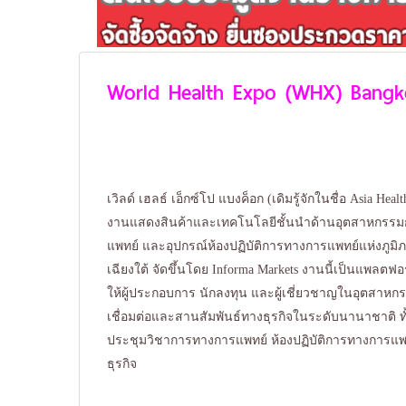
World Health Expo (WHX) Bangk
เวิลด์ เฮลธ์ เอ็กซ์โป แบงค็อก (เดิมรู้จักในชื่อ Asia Hea
งานแสดงสินค้าและเทคโนโลยีชั้นนำด้านอุตสาหกรรมกา
แพทย์ และอุปกรณ์ห้องปฏิบัติการทางการแพทย์แห่งภูมิ
เฉียงใต้ จัดขึ้นโดย Informa Markets งานนี้เป็นแพลตฟอ
ให้ผู้ประกอบการ นักลงทุน และผู้เชี่ยวชาญในอุตสาห
เชื่อมต่อและสานสัมพันธ์ทางธุรกิจในระดับนานาชาติ ทั
ประชุมวิชาการทางการแพทย์ ห้องปฏิบัติการทางการแพ
ธุรกิจ