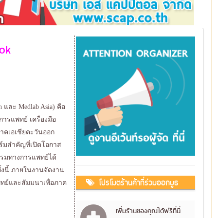
ok
lth และ Medlab Asia) คือ
รแพทย์ เครื่องมือ
ภาคเอเชียตะวันออก
ร์มสำคัญที่เปิดโอกาส
กรรมทางการแพทย์ได้
้งนี้ ภายในงานจัดงาน
โปรโมตร้านค้าที่ร่วมออกบูธ
ทย์และสัมมนาเพื่อภาค
เพิ่มร้านของคุณได้ฟรีที่นี่