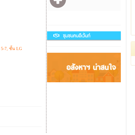
ชุมชนคนอีเว้นท์
 5-7, ชั้น LG