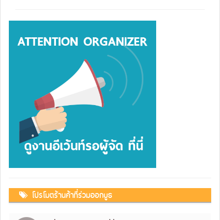
โปรโมตร้านค้าที่ร่วมออกบูธ