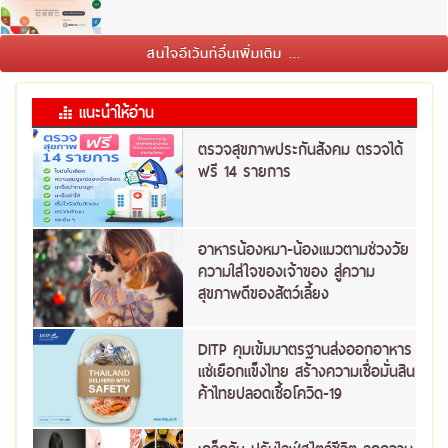
สนใจอีเว้นท์อื่นเพิ่มเติม ...
แนะนำให้อ่าน
ตรวจสุขภาพประกันสังคม ตรวจได้
ฟรี 14 รายการ
อาหารน้องหมา-น้องแมวตามช่วงวัย
ความใส่ใจของเจ้าของ สู่ความ
สุขภาพดีของสัตว์เลี้ยง
DITP คุมเข้มมาตรฐานส่งออกอาหาร
แช่เยือกแข็งไทย สร้างความเชื่อมั่นสิน
ค้าไทยปลอดเชื้อโควิด-19