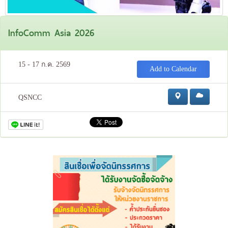
InfoComm Asia 2026
15 - 17 ก.ค. 2569
Add to Calendar
QSNCC