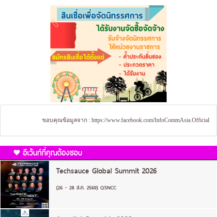
ขอบคุณข้อมูลจาก :
https://www.facebook.com/InfoCommAsia.Official
อีเว้นท์ที่คุณต้องชอบ
Techsauce Global Summit 2026
(26 - 28 ส.ค. 2569) QSNCC