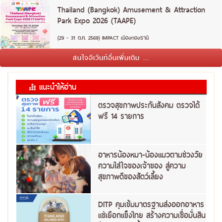
Thailand (Bangkok) Amusement & Attraction
Park Expo 2026 (TAAPE)
(29 - 31 ต.ค. 2569) IMPACT เมืองทองธานี
สนใจอีเว้นท์อื่นเพิ่มเติม ...
แนะนำให้อ่าน
ตรวจสุขภาพประกันสังคม ตรวจได้
ฟรี 14 รายการ
อาหารน้องหมา-น้องแมวตามช่วงวัย
ความใส่ใจของเจ้าของ สู่ความ
สุขภาพดีของสัตว์เลี้ยง
DITP คุมเข้มมาตรฐานส่งออกอาหาร
แช่เยือกแข็งไทย สร้างความเชื่อมั่นสิน