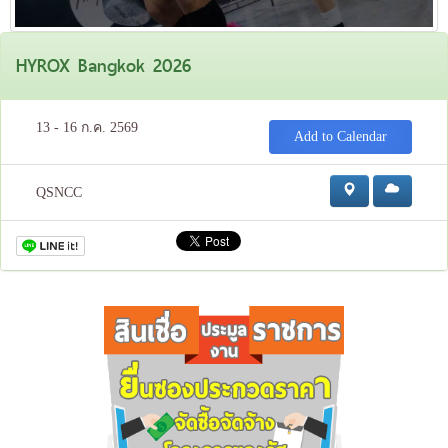
HYROX Bangkok 2026
13 - 16 ก.ค. 2569
Add to Calendar
QSNCC