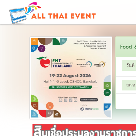
Food &
วันที่
สถานท