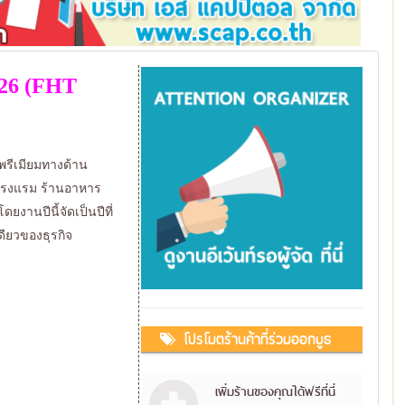
026 (FHT
พรีเมียมทางด้าน
จโรงแรม ร้านอาหาร
ยงานปีนี้จัดเป็นปีที่
ียวของธุรกิจ
โปรโมตร้านค้าที่ร่วมออกบูธ
เพิ่มร้านของคุณได้ฟรีที่นี่