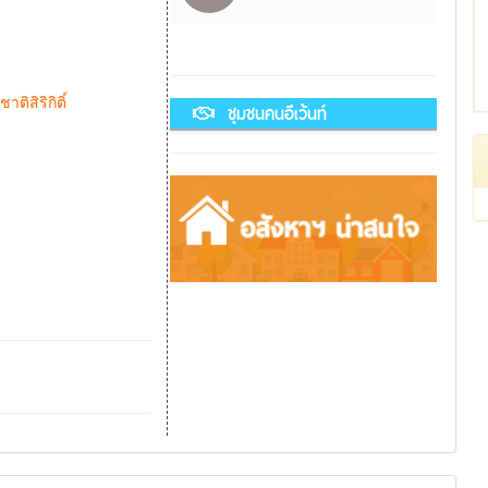
ติสิริกิติ์
ชุมชนคนอีเว้นท์