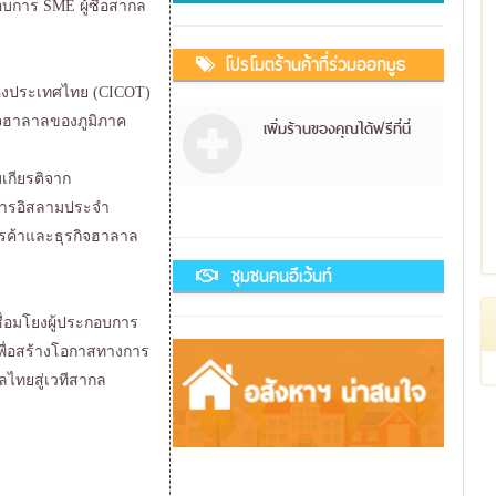
บการ SME ผู้ซื้อสากล
โปรโมตร้านค้าที่ร่วมออกบูธ
่งประเทศไทย (CICOT)
ิจฮาลาลของภูมิภาค
เพิ่มร้านของคุณได้ฟรีที่นี่
ับเกียรติจาก
การอิสลามประจำ
ารค้าและธุรกิจฮาลาล
ชุมชนคนอีเว้นท์
ื่อมโยงผู้ประกอบการ
 เพื่อสร้างโอกาสทางการ
ลไทยสู่เวทีสากล