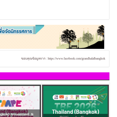
ขอบคุณข้อมูลจาก :
https://www.facebook.com/grandhalalbangkok
angkok) Amusement &