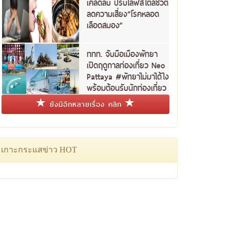
เคล็ดลับ ปรับไลฟ์สไตล์ชีวิต
ลดความเสี่ยง“โรคหลอด
เลือดสมอง”
ททท. จับมือเมืองพัทยา
เปิดฤดูกาลท่องเที่ยว Neo
Pattaya #พัทยาไม่มาได้ไง
พร้อมต้อนรับนักท่องเที่ยว
ชาวไทย
ยังมีอีกหลายเรื่อง คลิก
เกาะกระแสข่าว HOT