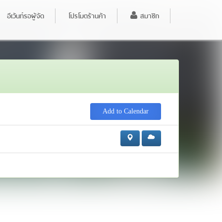
อีเว้นท์รอผู้จัด
โปรโมตร้านค้า
สมาชิก
Add to Calendar