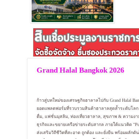
Grand Halal Bangkok 2026
ก้าวสู่บทใหม่ของเศรษฐกิจฮาลาลไปกับ Grand Halal Ban
ยอดแพลตฟอร์มที่รวบรวมสินค้าฮาลาลสุดล้ำระดับโลก อ
ดื่ม, แฟชั่นมุสลิม, ท่องเที่ยวฮาลาล, สุขภาพ & ความ
ธุรกิจและขยายเครือข่ายระดับสากล ภายใต้แนวคิด “Puri
ส่งเสริมวิถีชีวิตที่สะอาด ถูกต้อง และยั่งยืน พร้อมผลักดั