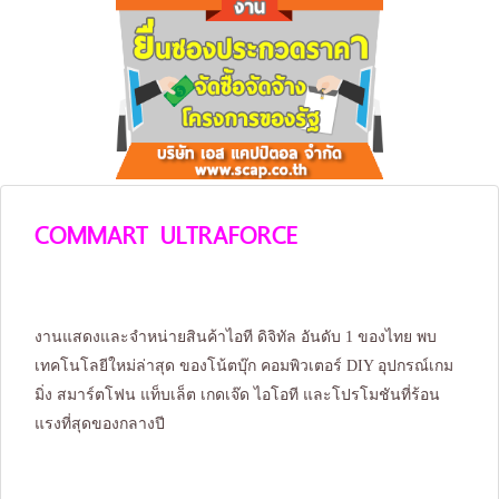
COMMART ULTRAFORCE
งานแสดงและจำหน่ายสินค้าไอที ดิจิทัล อันดับ 1 ของไทย พบ
เทคโนโลยีใหม่ล่าสุด ของโน้ตบุ๊ก คอมพิวเตอร์ DIY อุปกรณ์เกม
มิ่ง สมาร์ตโฟน แท็บเล็ต เกดเจ๊ด ไอโอที และโปรโมชันที่ร้อน
แรงที่สุดของกลางปี