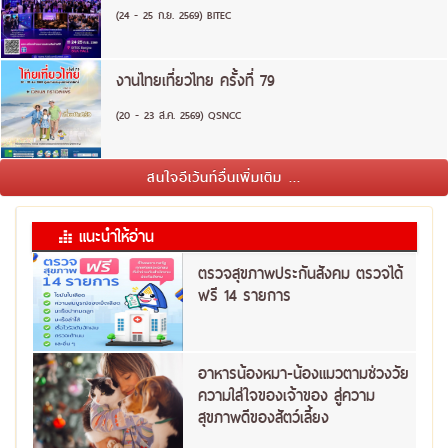
(24 - 25 ก.ย. 2569) BITEC
งานไทยเที่ยวไทย ครั้งที่ 79
(20 - 23 ส.ค. 2569) QSNCC
สนใจอีเว้นท์อื่นเพิ่มเติม ...
แนะนำให้อ่าน
ตรวจสุขภาพประกันสังคม ตรวจได้
ฟรี 14 รายการ
อาหารน้องหมา-น้องแมวตามช่วงวัย
ความใส่ใจของเจ้าของ สู่ความ
สุขภาพดีของสัตว์เลี้ยง