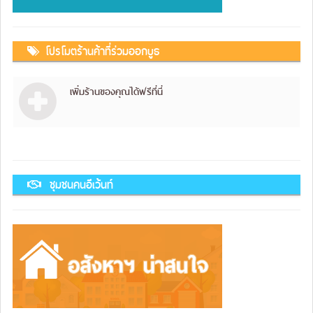
โปรโมตร้านค้าที่ร่วมออกบูธ
เพิ่มร้านของคุณได้ฟรีที่นี่
ชุมชนคนอีเว้นท์