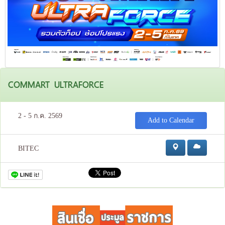
COMMART ULTRAFORCE
2 - 5 ก.ค. 2569
Add to Calendar
BITEC