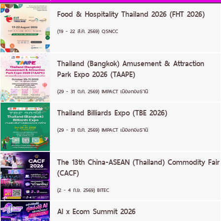
Food & Hospitality Thailand 2026 (FHT 2026)
(19 - 22 ส.ค. 2569) QSNCC
Thailand (Bangkok) Amusement & Attraction
Park Expo 2026 (TAAPE)
(29 - 31 ต.ค. 2569) IMPACT เมืองทองธานี
Thailand Billiards Expo (TBE 2026)
(29 - 31 ต.ค. 2569) IMPACT เมืองทองธานี
The 13th China-ASEAN (Thailand) Commodity Fair
(CACF)
(2 - 4 ก.ย. 2569) BITEC
AI x Ecom Summit 2026