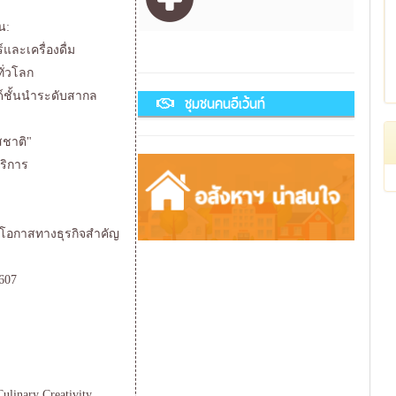
น:
และเครื่องดื่ม
ั่วโลก
ด์ชั้นนำระดับสากล
ชุมชนคนอีเว้นท์
สชาติ"
ริการ
ละโอกาสทางธุรกิจสำคัญ
2607
ulinary Creativity