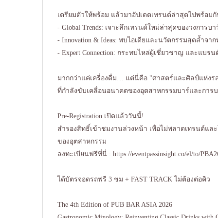
เตรียมตัวให้พร้อม แล้วมาอัปเดตเทรนด์ล่าสุดไปพร้อมกั
- Global Trends: เจาะลึกเทรนด์ใหม่ล่าสุดของวงการบาร์
- Innovation & Ideas: พบไอเดียและนวัตกรรมสุดล้ำจากท
- Expert Connection: กระทบไหล่ผู้เชี่ยวชาญ และแบรน
มากกว่าแค่เครื่องดื่ม… แต่นี่คือ "ศาสตร์และศิลป์แห่งร
ที่กำลังขับเคลื่อนอนาคตของอุตสาหกรรมบาร์และการบ
Pre-Registration เปิดแล้ววันนี้!
สำรองสิทธิ์เข้าชมงานล่วงหน้า เพื่อไม่พลาดเทรนด์แ
ของอุตสาหกรรม
ลงทะเบียนฟรีที่นี่ : https://eventpassinsight.co/el/to/PBA
ได้บัตรจอดรถฟรี 3 ชม + FAST TRACK ไม่ต้องต่อคิว
The 4th Edition of PUB BAR ASIA 2026
Gastronomic Mixology: Reinventing Classic Drinks with C