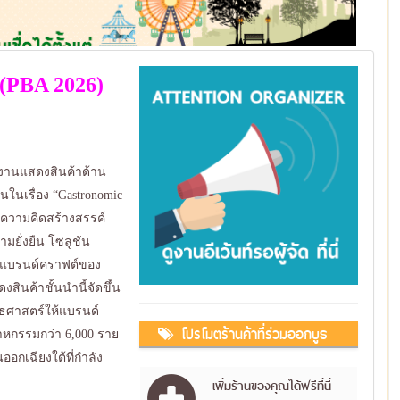
 (PBA 2026)
งงานแสดงสินค้าด้าน
นในเรื่อง “Gastronomic
วยความคิดสร้างสรรค์
มยั่งยืน โซลูชัน
ิมแบรนด์คราฟต์ของ
ินค้าชั้นนำนี้จัดขึ้น
ทธศาสตร์ให้แบรนด์
โปรโมตร้านค้าที่ร่วมออกบูธ
ตสาหกรรมกว่า 6,000 ราย
อกเฉียงใต้ที่กำลัง
เพิ่มร้านของคุณได้ฟรีที่นี่