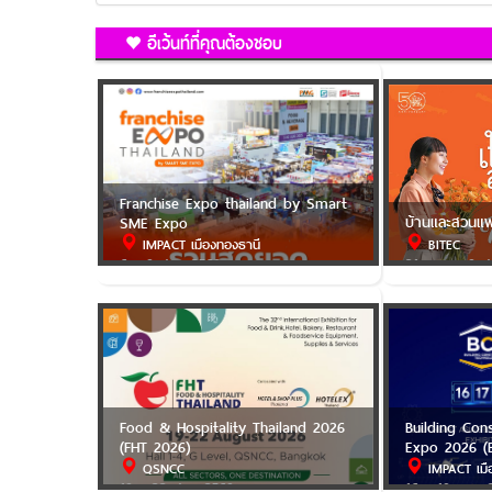
อีเว้นท์ที่คุณต้องชอบ
Franchise Expo thailand by Smart
บ้านและสวนแ
SME Expo
IMPACT เมืองทองธานี
BITEC
6 - 9 ส.ค. 2569
31 ก.ค. - 9 ส
Food & Hospitality Thailand 2026
Building Con
(FHT 2026)
Expo 2026 (
QSNCC
IMPACT เมื
19 - 22 ส.ค. 2569
16 - 18 ก.ย. 