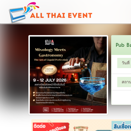
Pub Ba
วันที่
สถานท