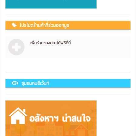
โปรโมตร้านค้าที่ร่วมออกบูธ
เพิ่มร้านของคุณได้ฟรีที่นี่
ชุมชนคนอีเว้นท์