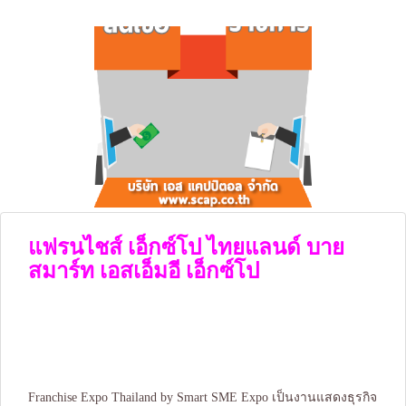
แฟรนไชส์ เอ็กซ์โป ไทยแลนด์ บาย
สมาร์ท เอสเอ็มอี เอ็กซ์โป
Franchise Expo Thailand by Smart SME Expo เป็นงานแสดงธุรกิจ