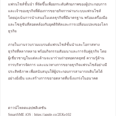
แฟรนไชส์ชั้นนำ ที่จัดขึ้นเพื่อยกระดับศักยภาพของผู้ประกอบการ
และเจ้าของธุรกิจที่ต้องการขยายกิจการผ่านระบบแฟรนไชส์
โดยมุ่งเน้นการนำเสนอโมเดลธุรกิจที่มีมาตรฐาน พร้อมเครื่องมือ
และโซลูชันที่สอดคล้องกับยุคดิจิทัลและการเปลี่ยนแปลงของโลก
ธุรกิจ
ภายในงานรวบรวมแบรนด์แฟรนไชส์ชั้นนำและโอกาสทาง
ธุรกิจที่หลากหลาย พร้อมกิจกรรมสัมมนาและการจับคู่ธุรกิจ โดย
ผู้เชี่ยวชาญในแต่ละด้านจะมาร่วมถ่ายทอดกลยุทธ์ ความรู้ด้าน
การบริหารจัดการ และแนวทางการขยายธุรกิจแฟรนไชส์อย่างมี
ประสิทธิภาพ เพื่อสนับสนุนให้ผู้ประกอบการสามารถเติบโตได้
อย่างยั่งยืน และสร้างการขยายตลาดที่แข็งแกร่งในอนาคต
ดาวน์โหลดแอปพลิเคชัน
SmartSME iOS :
https://apple.co/2EKe102