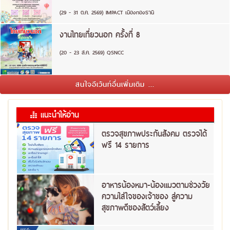
(29 - 31 ต.ค. 2569) IMPACT เมืองทองธานี
งานไทยเที่ยวนอก ครั้งที่ 8
(20 - 23 ส.ค. 2569) QSNCC
สนใจอีเว้นท์อื่นเพิ่มเติม ...
แนะนำให้อ่าน
ตรวจสุขภาพประกันสังคม ตรวจได้
ฟรี 14 รายการ
อาหารน้องหมา-น้องแมวตามช่วงวัย
ความใส่ใจของเจ้าของ สู่ความ
สุขภาพดีของสัตว์เลี้ยง