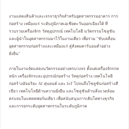
งานแสดงสินค้าและเจรจาธุรกิจสำหรับอุตสาหกรรมอาคาร การ
ก่อสร้าง เหมืองแร่ ระดับภูมิภาคเอเชียตะวันออกเฉียงใต้ ที่
รวบรวมเครื่องจักร วัสดุอุปกรณ์ เทคโนโลยี นวัตกรรมโซลูชัน
และผู้นำในอุตสาหกรรมมาไว้ในงานเดียว เพื่อร่วม "ขับเคลื่อน
อุตสาหกรรมก่อสร้างและเหมืองแร่ สู่สังคมคาร์บอนต่ำอย่าง
ยั่งยืน"
ภายในงานจัดแสดงนวัตกรรมอย่างครบวงจร ตั้งแต่เครื่องจักรกล
หนัก เครื่องจักรและอุปกรณ์ก่อสร้าง วัสดุก่อสร้าง เทคโนโลยี
ก่อสร้างอัจฉริยะ AI หุ่นยนต์ และ IoT ไปจนถึงโซลูชันก่อสร้างสี
เขียว เทคโนโลยีด้านความยั่งยืน และโซลูชันด้านสิ่งแวดล้อม
ครบจบในแพลตฟอร์มเดียว เพื่อสนับสนุนการเติบโตทางธุรกิจ
และการยกระดับอุตสาหกรรมในระดับภูมิภาค