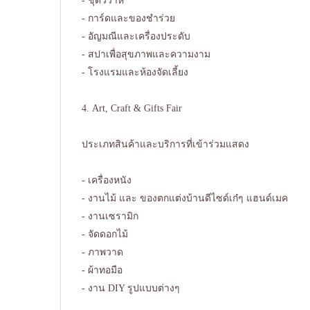
- ชุดวิวาห์
- การ์ดและของชำร่วย
- อัญมณีและเครื่องประดับ
- สปาเพื่อสุขภาพและความงาม
- โรงแรมและห้องจัดเลี้ยง
4. Art, Craft & Gifts Fair
ประเภทสินค้าและบริการที่เข้าร่วมแสดง
- เครื่องหนัง
- งานไม้ และ ของตกแต่งบ้านดีไซด์เก๋ๆ แฮนด์เมค
- งานเซรามิก
- จัดดอกไม้
- ภาพวาด
- ผ้าทอมือ
- งาน DIY รูปแบบต่างๆ