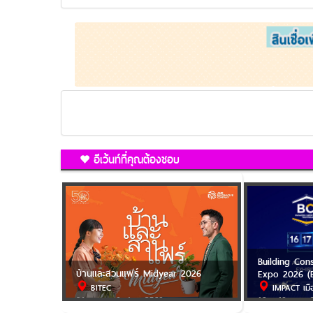
อีเว้นท์ที่คุณต้องชอบ
Building Con
บ้านและสวนแฟร์ Midyear 2026
Expo 2026 (
BITEC
IMPACT เมื
31 ก.ค. - 9 ส.ค. 2569
16 - 18 ก.ย. 