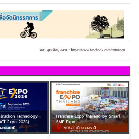
ขอบคุณข้อมูลจาก :
https://www.facebook.com/unionpan
struction Technology
Franchise Expo thailand by Smart
BCT Expo 2026)
SME Expo
องทองธานี
IMPACT เมืองทองธานี
2569
6 - 9 ส.ค. 2569