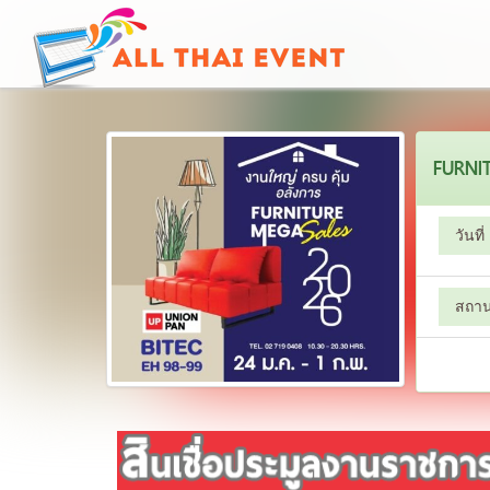
FURNI
วันที่
สถานท