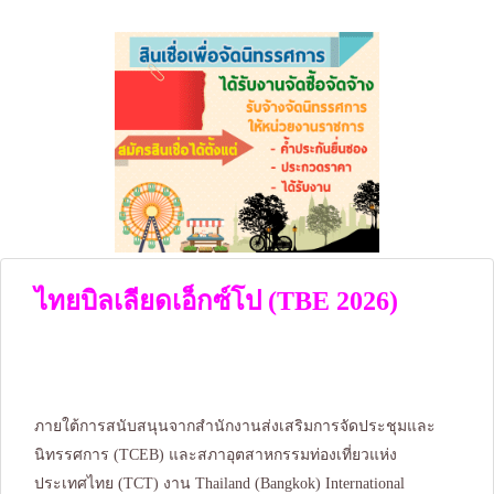
ไทยบิลเลียดเอ็กซ์โป (TBE 2026)
ภายใต้การสนับสนุนจากสำนักงานส่งเสริมการจัดประชุมและ
นิทรรศการ (TCEB) และสภาอุตสาหกรรมท่องเที่ยวแห่ง
ประเทศไทย (TCT) งาน Thailand (Bangkok) International