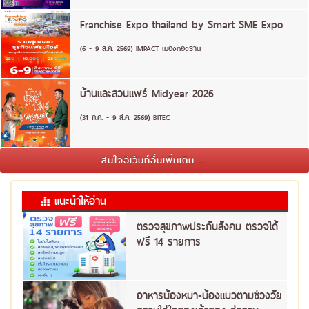
Franchise Expo thailand by Smart SME Expo
(6 - 9 ส.ค. 2569) IMPACT เมืองทองธานี
บ้านและสวนแฟร์ Midyear 2026
(31 ก.ค. - 9 ส.ค. 2569) BITEC
สนใจอีเว้นท์อื่นเพิ่มเติม ...
แนะนำให้อ่าน
ตรวจสุขภาพประกันสังคม ตรวจได้
ฟรี 14 รายการ
อาหารน้องหมา-น้องแมวตามช่วงวัย