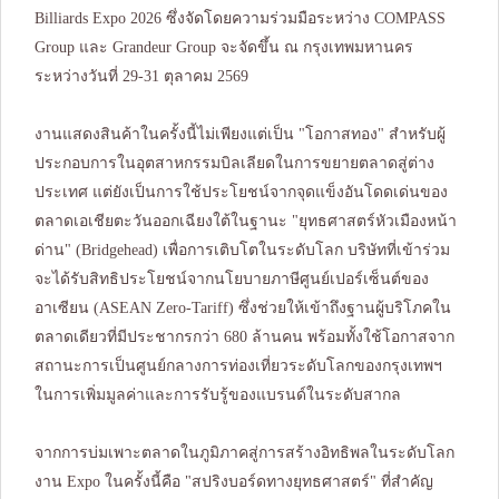
Billiards Expo 2026 ซึ่งจัดโดยความร่วมมือระหว่าง COMPASS
Group และ Grandeur Group จะจัดขึ้น ณ กรุงเทพมหานคร
ระหว่างวันที่ 29-31 ตุลาคม 2569
งานแสดงสินค้าในครั้งนี้ไม่เพียงแต่เป็น "โอกาสทอง" สำหรับผู้
ประกอบการในอุตสาหกรรมบิลเลียดในการขยายตลาดสู่ต่าง
ประเทศ แต่ยังเป็นการใช้ประโยชน์จากจุดแข็งอันโดดเด่นของ
ตลาดเอเชียตะวันออกเฉียงใต้ในฐานะ "ยุทธศาสตร์หัวเมืองหน้า
ด่าน" (Bridgehead) เพื่อการเติบโตในระดับโลก บริษัทที่เข้าร่วม
จะได้รับสิทธิประโยชน์จากนโยบายภาษีศูนย์เปอร์เซ็นต์ของ
อาเซียน (ASEAN Zero-Tariff) ซึ่งช่วยให้เข้าถึงฐานผู้บริโภคใน
ตลาดเดียวที่มีประชากรกว่า 680 ล้านคน พร้อมทั้งใช้โอกาสจาก
สถานะการเป็นศูนย์กลางการท่องเที่ยวระดับโลกของกรุงเทพฯ
ในการเพิ่มมูลค่าและการรับรู้ของแบรนด์ในระดับสากล
จากการบ่มเพาะตลาดในภูมิภาคสู่การสร้างอิทธิพลในระดับโลก
งาน Expo ในครั้งนี้คือ "สปริงบอร์ดทางยุทธศาสตร์" ที่สำคัญ