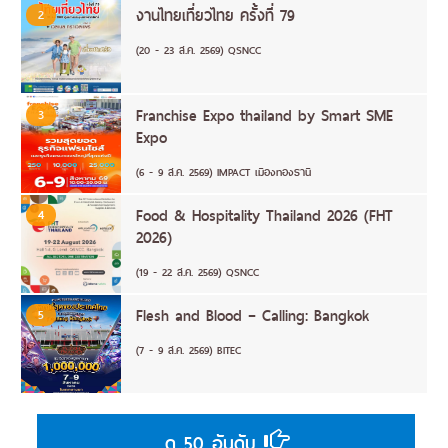
งานไทยเที่ยวไทย ครั้งที่ 79
2
(20 - 23 ส.ค. 2569) QSNCC
Franchise Expo thailand by Smart SME
3
Expo
(6 - 9 ส.ค. 2569) IMPACT เมืองทองธานี
Food & Hospitality Thailand 2026 (FHT
4
2026)
(19 - 22 ส.ค. 2569) QSNCC
Flesh and Blood – Calling: Bangkok
5
(7 - 9 ส.ค. 2569) BITEC
ดู 50 อันดับ