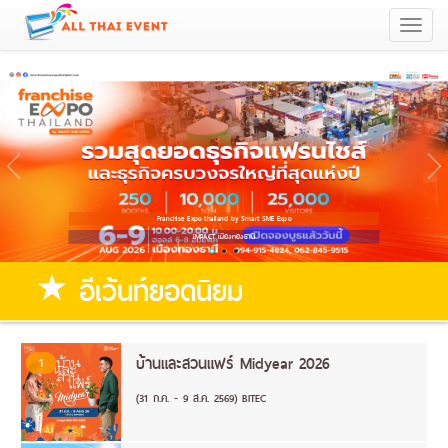
Togg
navi
Franchise Expo thailand by Smart SME Expo
IMPACT เมืองทองธานี
อีเว้นท์ยอดนิยม
บ้านและสวนแฟร์ Midyear 2026
1
(31 ก.ค. - 9 ส.ค. 2569) BITEC