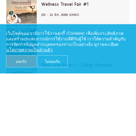
Wellness Travel Fair #1
(20 - 22 ส.ค. 2569) QSNCC
เว็บไซต์ของเรามีการใช้งานคุกกี้ (Cookies) เพื่อเพิ่มประสิทธิภาพ
Techsauce Global Summit 2026
และสร้างประสบการณ์การใช้งานที่ดีกับผู้ใช้ เราให้ความสำคัญกับ
การจัดการข้อมูลส่วนบุคคลของท่านเป็นอย่างยิ่ง ดูรายละเอียด
(26 - 28 ส.ค. 2569) QSNCC
นโยบายความเป็นส่วนตัว
ยอมรับ
ไม่ยอมรับ
Flesh and Blood – Calling: Bangkok
(7 - 9 ส.ค. 2569) BITEC
BIG MOTOR SALE 2026
(21 - 30 ส.ค. 2569) BITEC
TILOG – LOGISTIX 2026