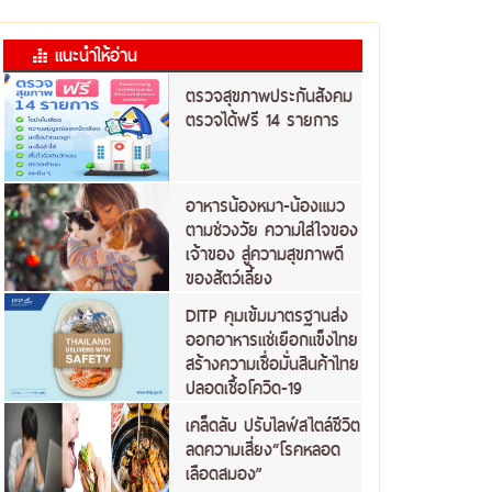
แนะนำให้อ่าน
ตรวจสุขภาพประกันสังคม
ตรวจได้ฟรี 14 รายการ
อาหารน้องหมา-น้องแมว
ตามช่วงวัย ความใส่ใจของ
เจ้าของ สู่ความสุขภาพดี
ของสัตว์เลี้ยง
DITP คุมเข้มมาตรฐานส่ง
ออกอาหารแช่เยือกแข็งไทย
สร้างความเชื่อมั่นสินค้าไทย
ปลอดเชื้อโควิด-19
เคล็ดลับ ปรับไลฟ์สไตล์ชีวิต
ลดความเสี่ยง“โรคหลอด
เลือดสมอง”