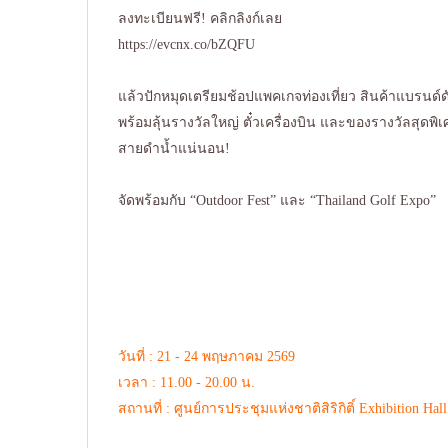
ลงทะเบียนฟรี! คลิกลิงก์เลย
https://evcnx.co/bZQFU
แล้วปักหมุดเตรียมช้อปแพคเกจท่องเที่ยว สินค้าแบรนด์
พร้อมลุ้นรางวัลใหญ่ ตั๋วเครื่องบิน และของรางวัลสุดพิ
สายดำน้ำแน่นอน!
จัดพร้อมกับ “Outdoor Fest” และ “Thailand Golf Expo”
วันที่ : 21 - 24 พฤษภาคม 2569
เวลา : 11.00 - 20.00 น.
สถานที่ : ศูนย์การประชุมแห่งชาติสิริกิติ์ Exhibition Hall