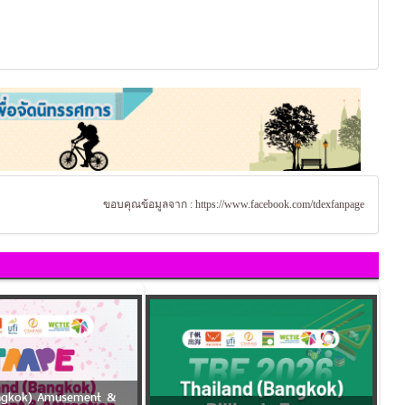
ขอบคุณข้อมูลจาก :
https://www.facebook.com/tdexfanpage
angkok) Amusement &