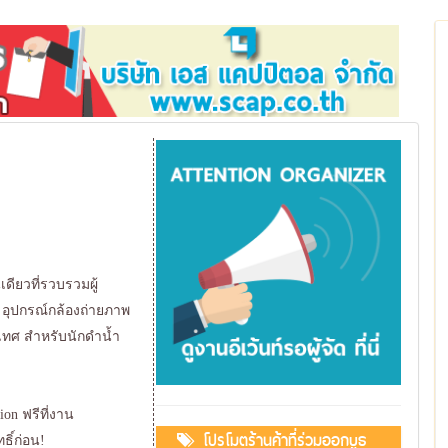
เดียวที่รวบรวมผู้
 อุปกรณ์กล้องถ่ายภาพ
เทศ สำหรับนักดำน้ำ
on ฟรีที่งาน
โปรโมตร้านค้าที่ร่วมออกบูธ
ธิ์ก่อน!