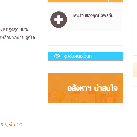
เพิ่มร้านของคุณได้ฟรีที่นี่
ดังลดสูงสุด 80%
เศษอีกมากมาย ถูกใจ
ชุมชนคนอีเว้นท์
 5-6, ชั้น LG