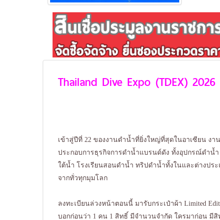
Thailand Dive Expo (TDEX) 2026
เข้าสู่ปีที่ 22 ของงานดำน้ำที่ยิ่งใหญ่ที่สุดในอาเซียน งาน
ประกอบการธุรกิจการดำน้ำแบรนด์ดัง ทั้งอุปกรณ์ดำน้ำ
ใต้น้ำ โรงเรียนสอนดำน้ำ ทริปดำน้ำทั้งในและต่างประ
จากทั่วทุกมุมโลก
ลงทะเบียนล่วงหน้าตอนนี้ มารับกระเป๋าผ้า Limited Editi
บอกก่อนว่า 1 คน 1 สิทธิ์ มีจำนวนจำกัด ใครมาก่อน มีสิท