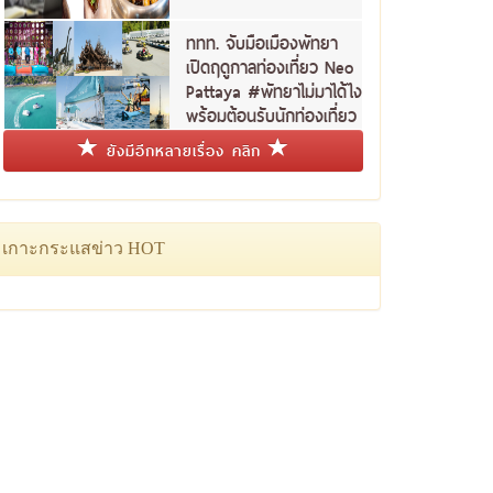
ททท. จับมือเมืองพัทยา
เปิดฤดูกาลท่องเที่ยว Neo
Pattaya #พัทยาไม่มาได้ไง
พร้อมต้อนรับนักท่องเที่ยว
ชาวไทย
ยังมีอีกหลายเรื่อง คลิก
เกาะกระแสข่าว HOT