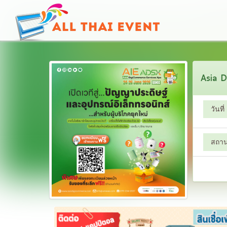
Asia D
วันที่
สถานท