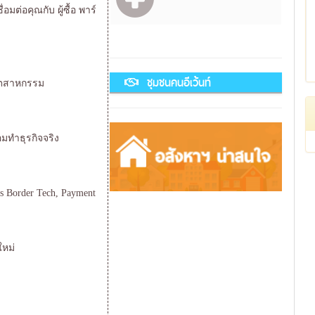
มต่อคุณกับ ผู้ซื้อ พาร์
ชุมชนคนอีเว้นท์
อุตสาหกรรม
มทำธุรกิจจริง
ss Border Tech, Payment
ใหม่