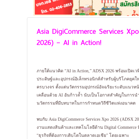
Asia DigiCommerce Services Xp
2026) – AI in Action!
ภายใต้แนวคิด “AI in Action,” ADSX 2026 พร้อมเปิดเ
ประดิษฐ์และอุปกรณ์อิเล็กทรอนิกส์สำหรับผู้บริโภคยุค
ครบวงจร ตั้งแต่นวัตกรรมอุปกรณ์อัจฉริยะระดับแนวหน้า
เคลื่อนด้วย AI อันก้าวล้ำ นับเป็นโอกาสสำคัญในกา
นวัตกรรมที่มีบทบาทในการกำหนดวิถีชีวิตแห่งอนาคต
พบกับ Asia DigiCommerce Services Xpo 2026 (ADSX 202
งานแสดงสินค้าและเทคโนโลยีด้าน Digital Commerce ท
“ธุรกิจที่ต้องการเติบโตในตลาดเอเชีย” โดยเฉพาะ