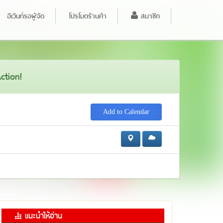
อีเว้นท์รอผู้จัด
โปรโมตร้านค้า
สมาชิก
ction!
Add to Calendar
แนะนำให้อ่าน