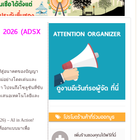
o 2026 (ADSX
วทีสู่อนาคตของปัญญา
ใหม่อย่างโดดเด่นและ
 ไปจนถึงโซลูชันที่ขับ
รนำเสนอเทคโนโลยีและ
โปรโมตร้านค้าที่ร่วมออกบูธ
6) – AI in Action!
ี่ออกแบบมาเพื่อ
เพิ่มร้านของคุณได้ฟรีที่นี่