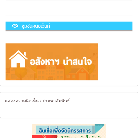
ชุมชนคนอีเว้นท์
แสดงความคิดเห็น / ประชาสัมพันธ์