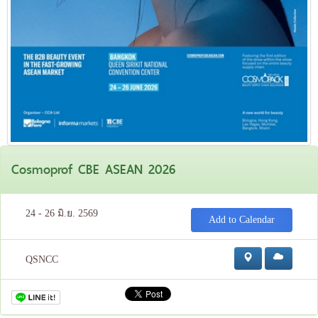
Cosmoprof CBE ASEAN 2026
24 - 26 มิ.ย. 2569
Add to Calendar
QSNCC