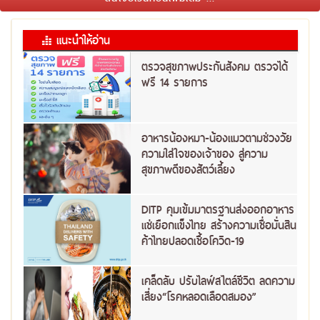
แนะนำให้อ่าน
ตรวจสุขภาพประกันสังคม ตรวจได้
ฟรี 14 รายการ
อาหารน้องหมา-น้องแมวตามช่วงวัย
ความใส่ใจของเจ้าของ สู่ความ
สุขภาพดีของสัตว์เลี้ยง
DITP คุมเข้มมาตรฐานส่งออกอาหาร
แช่เยือกแข็งไทย สร้างความเชื่อมั่นสิน
ค้าไทยปลอดเชื้อโควิด-19
เคล็ดลับ ปรับไลฟ์สไตล์ชีวิต ลดความ
เสี่ยง“โรคหลอดเลือดสมอง”