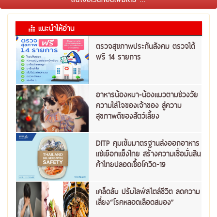
แนะนำให้อ่าน
ตรวจสุขภาพประกันสังคม ตรวจได้
ฟรี 14 รายการ
อาหารน้องหมา-น้องแมวตามช่วงวัย
ความใส่ใจของเจ้าของ สู่ความ
สุขภาพดีของสัตว์เลี้ยง
DITP คุมเข้มมาตรฐานส่งออกอาหาร
แช่เยือกแข็งไทย สร้างความเชื่อมั่นสิน
ค้าไทยปลอดเชื้อโควิด-19
เคล็ดลับ ปรับไลฟ์สไตล์ชีวิต ลดความ
เสี่ยง“โรคหลอดเลือดสมอง”