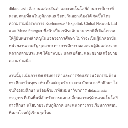
didacta asia คืองานแสดงสินค้าและเทคโนโลยีด้านการศึกษาที่
ครอบคลุมที่สุดในภูมิภาคเอเชียตะวันออกเฉียงใต้ จัดขึ้นโดย
ความร่วมมือระหว่าง Koelnmesse / Expolink Global Network Ltd
และ Messe Stuttgart ซึ่งนับเป็นเวทีระดับนานาชาติที่เปิดโอกาส
ให้ผู้มีบทบาทสำคัญในแวดวงการศึกษา ไม่ว่าจะเป็นผู้นำสถาบัน
หน่วยงานภาครัฐ บุคลากรทางการศึกษา ตลอดจนผู้จัดแสดงจาก
หลากหลายประเทศ ได้มาพบปะ แลกเปลี่ยน และขยายเครือข่าย
ความร่วมมือ
งานนี้มุ่งเน้นการส่งเสริมการค้าและการจัดแสดงนวัตกรรมด้าน
การศึกษาในทุกระดับ ตั้งแต่ปฐมวัย ประถม มัธยม อาชีวศึกษา ไป
จนถึงอุดมศึกษา พร้อมด้วยเวทีสัมมนาวิชาการ didacta asia
congress ที่เปิดพื้นที่สำหรับการแลกเปลี่ยนความรู้ด้านเทคโนโลยี
การศึกษา นโยบายระดับภูมิภาค และแนวทางการเรียนการสอน
ที่ตอบโจทย์ผู้เรียนยุคใหม่