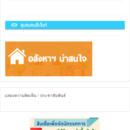
ชุมชนคนอีเว้นท์
แสดงความคิดเห็น / ประชาสัมพันธ์