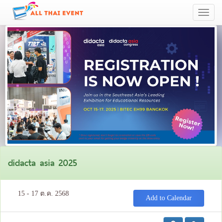
Toggle
navigati
didacta asia 2025
15 - 17 ต.ค. 2568
Add to Calendar