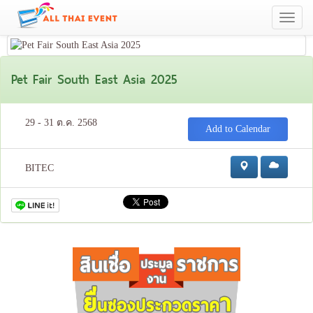
Toggle
navigati
Pet Fair South East Asia 2025
29 - 31 ต.ค. 2568
Add to Calendar
BITEC