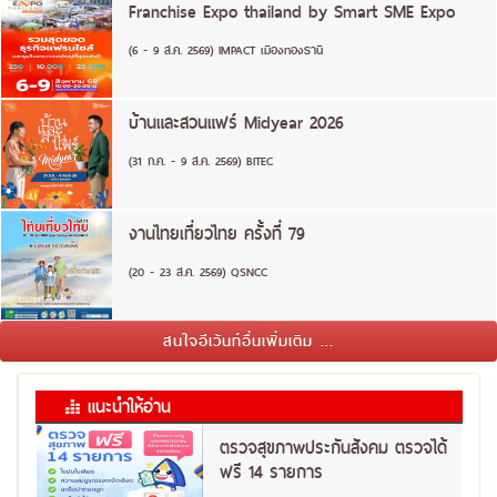
Franchise Expo thailand by Smart SME Expo
(6 - 9 ส.ค. 2569) IMPACT เมืองทองธานี
บ้านและสวนแฟร์ Midyear 2026
(31 ก.ค. - 9 ส.ค. 2569) BITEC
งานไทยเที่ยวไทย ครั้งที่ 79
(20 - 23 ส.ค. 2569) QSNCC
สนใจอีเว้นท์อื่นเพิ่มเติม ...
แนะนำให้อ่าน
ตรวจสุขภาพประกันสังคม ตรวจได้
ฟรี 14 รายการ