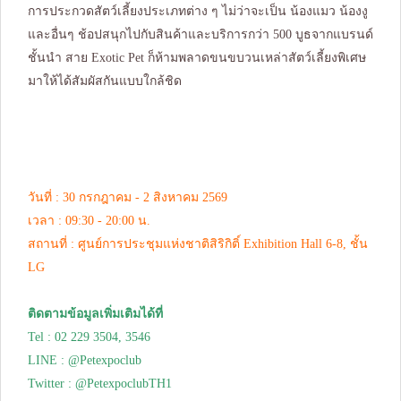
การประกวดสัตว์เลี้ยงประเภทต่าง ๆ ไม่ว่าจะเป็น น้องแมว น้องงู
และอื่นๆ ช้อปสนุกไปกับสินค้าและบริการกว่า 500 บูธจากแบรนด์
ชั้นนำ สาย Exotic Pet ก็ห้ามพลาดขนขบวนเหล่าสัตว์เลี้ยงพิเศษ
มาให้ได้สัมผัสกันแบบใกล้ชิด
วันที่ : 30 กรกฎาคม - 2 สิงหาคม 2569
เวลา : 09:30 - 20:00 น.
สถานที่ : ศูนย์การประชุมแห่งชาติสิริกิติ์ Exhibition Hall 6-8, ชั้น
LG
ติดตามข้อมูลเพิ่มเติมได้ที่
Tel : 02 229 3504, 3546
LINE : @Petexpoclub
Twitter : @PetexpoclubTH1