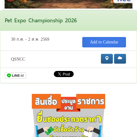
Pet Expo Championship 2026
30 ก.ค. - 2 ส.ค. 2569
Add to Calendar
QSNCC