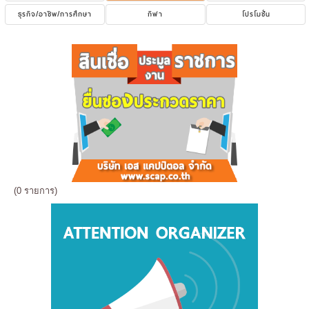
ธุรกิจ/อาชีพ/การศึกษา
กีฬา
โปรโมชั่น
(0 รายการ)