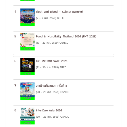
4
Flesh and Blood – Calling: Bangkok
(7 - 9 ส.ค. 2569) BITEC
7.57%
5
Food & Hospitality Thailand 2026 (FHT 2026)
(19 - 22 ส.ค. 2569) QSNCC
6.36%
6
BIG MOTOR SALE 2026
(21 - 30 ส.ค. 2569) BITEC
4.71%
7
งานไทยเที่ยวนอก ครั้งที่ 8
(20 - 23 ส.ค. 2569) QSNCC
3.64%
8
InterCare Asia 2026
(20 - 22 ส.ค. 2569) QSNCC
2.91%