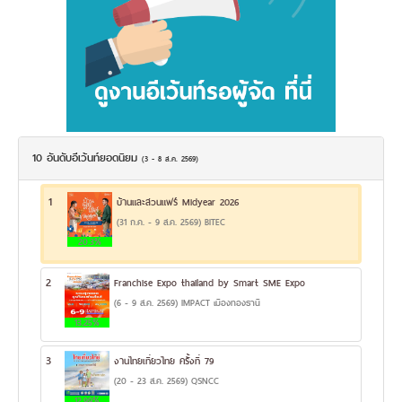
10 อันดับอีเว้นท์ยอดนิยม
(3 - 8 ส.ค. 2569)
1
บ้านและสวนแฟร์ Midyear 2026
(31 ก.ค. - 9 ส.ค. 2569) BITEC
20.3%
2
Franchise Expo thailand by Smart SME Expo
(6 - 9 ส.ค. 2569) IMPACT เมืองทองธานี
13.25%
3
งานไทยเที่ยวไทย ครั้งที่ 79
(20 - 23 ส.ค. 2569) QSNCC
12.99%