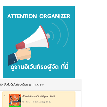
10 อันดับอีเว้นท์ยอดนิยม
(2 - 7 ส.ค. 2569)
1
บ้านและสวนแฟร์ Midyear 2026
(31 ก.ค. - 9 ส.ค. 2569) BITEC
21.39%