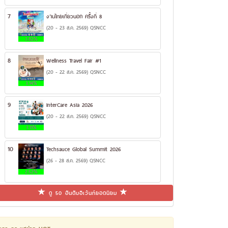
7
งานไทยเที่ยวนอก ครั้งที่ 8
(20 - 23 ส.ค. 2569) QSNCC
3.82%
8
Wellness Travel Fair #1
(20 - 22 ส.ค. 2569) QSNCC
3.14%
9
InterCare Asia 2026
(20 - 22 ส.ค. 2569) QSNCC
3.11%
10
Techsauce Global Summit 2026
(26 - 28 ส.ค. 2569) QSNCC
2.52%
ดู 50 อันดับอีเว้นท์ยอดนิยม