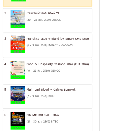
2
งานไทยเที่ยวไทย ครั้งที่ 79
(20 - 23 ส.ค. 2569) QSNCC
13.84%
3
Franchise Expo thailand by Smart SME Expo
(6 - 9 ส.ค. 2569) IMPACT เมืองทองธานี
12.65%
4
Food & Hospitality Thailand 2026 (FHT 2026)
(19 - 22 ส.ค. 2569) QSNCC
6.67%
5
Flesh and Blood – Calling: Bangkok
(7 - 9 ส.ค. 2569) BITEC
6.11%
6
BIG MOTOR SALE 2026
(21 - 30 ส.ค. 2569) BITEC
4.28%