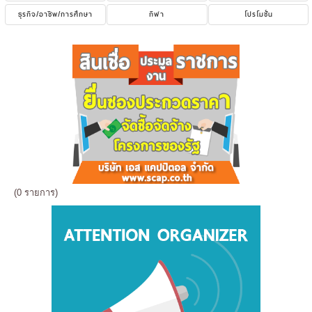
ธุรกิจ/อาชีพ/การศึกษา
กีฬา
โปรโมชั่น
(0 รายการ)