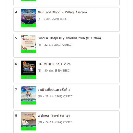
4
Flesh and Blood – Calling: Bangkok
(7 - 9 ส.ค. 2569) BITEC
7.94%
5
Food & Hospitality Thailand 2026 (FHT 2026)
(19 - 22 ส.ค. 2569) QSNCC
6.32%
6
BIG MOTOR SALE 2026
(21 - 30 ส.ค. 2569) BITEC
4.78%
7
งานไทยเที่ยวนอก ครั้งที่ 8
(20 - 23 ส.ค. 2569) QSNCC
3.56%
8
Wellness Travel Fair #1
(20 - 22 ส.ค. 2569) QSNCC
2.86%