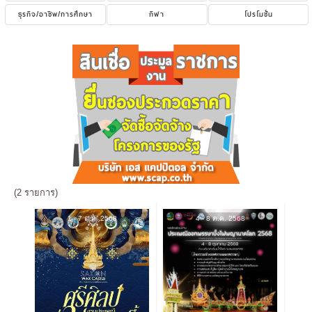
ธุรกิจ/อาชีพ/การศึกษา
กีฬา
โปรโมชั่น
(2 รายการ)
1 - 7 ต.ค. 2568
4 - 8 ต.ค. 2568