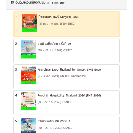
10 อันดับอีเว้นท์ยอดนิยม
(1 - 6 ส.ค. 2569)
1
บ้านและสวนแฟร์ Midyear 2026
(31 ก.ค. - 9 ส.ค. 2569) BITEC
24.14%
2
งานไทยเที่ยวไทย ครั้งที่ 79
(20 - 23 ส.ค. 2569) QSNCC
15.13%
3
Franchise Expo thailand by Smart SME Expo
(6 - 9 ส.ค. 2569) IMPACT เมืองทองธานี
12.01%
4
Food & Hospitality Thailand 2026 (FHT 2026)
(19 - 22 ส.ค. 2569) QSNCC
7.17%
5
งานไทยเที่ยวนอก ครั้งที่ 8
(20 - 23 ส.ค. 2569) QSNCC