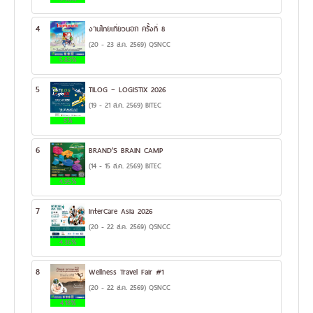
4
งานไทยเที่ยวนอก ครั้งที่ 8
(20 - 23 ส.ค. 2569) QSNCC
5.83%
5
TILOG – LOGISTIX 2026
(19 - 21 ส.ค. 2569) BITEC
5%
6
BRAND’S BRAIN CAMP
(14 - 15 ส.ค. 2569) BITEC
4.95%
7
InterCare Asia 2026
(20 - 22 ส.ค. 2569) QSNCC
4.36%
8
Wellness Travel Fair #1
(20 - 22 ส.ค. 2569) QSNCC
4.18%