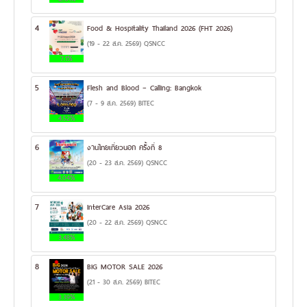
4
Food & Hospitality Thailand 2026 (FHT 2026)
(19 - 22 ส.ค. 2569) QSNCC
7.1%
5
Flesh and Blood – Calling: Bangkok
(7 - 9 ส.ค. 2569) BITEC
4.52%
6
งานไทยเที่ยวนอก ครั้งที่ 8
(20 - 23 ส.ค. 2569) QSNCC
4.04%
7
InterCare Asia 2026
(20 - 22 ส.ค. 2569) QSNCC
3.48%
8
BIG MOTOR SALE 2026
(21 - 30 ส.ค. 2569) BITEC
3.39%