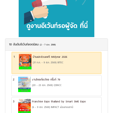
10 อันดับอีเว้นท์ยอดนิยม
(2 - 7 ส.ค. 2569)
1
บ้านและสวนแฟร์ Midyear 2026
(31 ก.ค. - 9 ส.ค. 2569) BITEC
23.5%
2
งานไทยเที่ยวไทย ครั้งที่ 79
(20 - 23 ส.ค. 2569) QSNCC
14.68%
3
Franchise Expo thailand by Smart SME Expo
(6 - 9 ส.ค. 2569) IMPACT เมืองทองธานี
12.01%