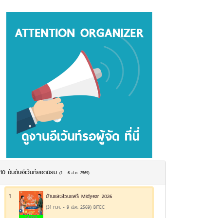
10 อันดับอีเว้นท์ยอดนิยม
(1 - 6 ส.ค. 2569)
1
บ้านและสวนแฟร์ Midyear 2026
(31 ก.ค. - 9 ส.ค. 2569) BITEC
24.12%