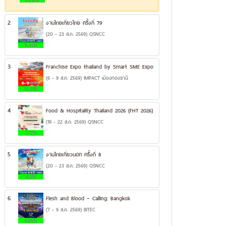
2
งานไทยเที่ยวไทย ครั้งที่ 79
(20 - 23 ส.ค. 2569) QSNCC
15.13%
3
Franchise Expo thailand by Smart SME Expo
(6 - 9 ส.ค. 2569) IMPACT เมืองทองธานี
12.01%
4
Food & Hospitality Thailand 2026 (FHT 2026)
(19 - 22 ส.ค. 2569) QSNCC
7.17%
5
งานไทยเที่ยวนอก ครั้งที่ 8
(20 - 23 ส.ค. 2569) QSNCC
4.2%
6
Flesh and Blood – Calling: Bangkok
(7 - 9 ส.ค. 2569) BITEC
4.05%