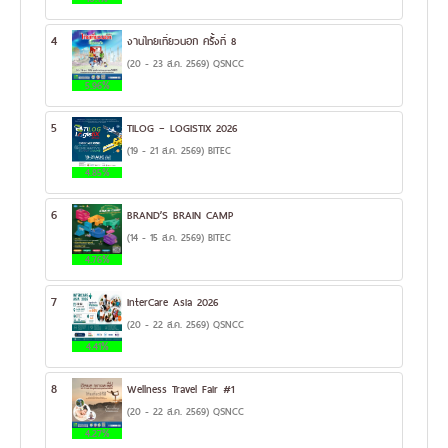
4
งานไทยเที่ยวนอก ครั้งที่ 8
(20 - 23 ส.ค. 2569) QSNCC
5.96%
5
TILOG – LOGISTIX 2026
(19 - 21 ส.ค. 2569) BITEC
4.85%
6
BRAND’S BRAIN CAMP
(14 - 15 ส.ค. 2569) BITEC
4.76%
7
InterCare Asia 2026
(20 - 22 ส.ค. 2569) QSNCC
4.41%
8
Wellness Travel Fair #1
(20 - 22 ส.ค. 2569) QSNCC
4.27%