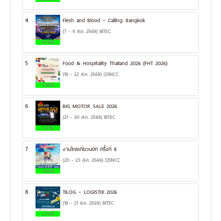
4
Flesh and Blood – Calling: Bangkok
(7 - 9 ส.ค. 2569) BITEC
10.16%
5
Food & Hospitality Thailand 2026 (FHT 2026)
(19 - 22 ส.ค. 2569) QSNCC
5.96%
6
BIG MOTOR SALE 2026
(21 - 30 ส.ค. 2569) BITEC
5.31%
7
งานไทยเที่ยวนอก ครั้งที่ 8
(20 - 23 ส.ค. 2569) QSNCC
3.52%
8
TILOG – LOGISTIX 2026
(19 - 21 ส.ค. 2569) BITEC
2.76%