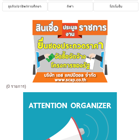
ธุรกิจ/อาชีพ/การศึกษา
กีฬา
โปรโมชั่น
(0 รายการ)