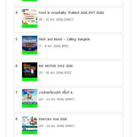
4
Food & Hospitality Thailand 2026 (FHT 2026)
(19 - 22 ส.ค. 2569) QSNCC
6.75%
5
Flesh and Blood – Calling: Bangkok
(7 - 9 ส.ค. 2569) BITEC
5.82%
6
BIG MOTOR SALE 2026
(21 - 30 ส.ค. 2569) BITEC
4.1%
7
งานไทยเที่ยวนอก ครั้งที่ 8
(20 - 23 ส.ค. 2569) QSNCC
3.84%
8
InterCare Asia 2026
(20 - 22 ส.ค. 2569) QSNCC
3.18%