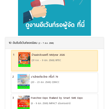
10 อันดับอีเว้นท์ยอดนิยม
(2 - 7 ส.ค. 2569)
1
บ้านและสวนแฟร์ Midyear 2026
(31 ก.ค. - 9 ส.ค. 2569) BITEC
21.86%
2
งานไทยเที่ยวไทย ครั้งที่ 79
(20 - 23 ส.ค. 2569) QSNCC
14.04%
3
Franchise Expo thailand by Smart SME Expo
(6 - 9 ส.ค. 2569) IMPACT เมืองทองธานี
12.68%