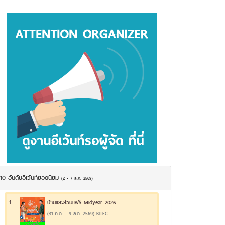
10 อันดับอีเว้นท์ยอดนิยม
(2 - 7 ส.ค. 2569)
1
บ้านและสวนแฟร์ Midyear 2026
(31 ก.ค. - 9 ส.ค. 2569) BITEC
21.88%