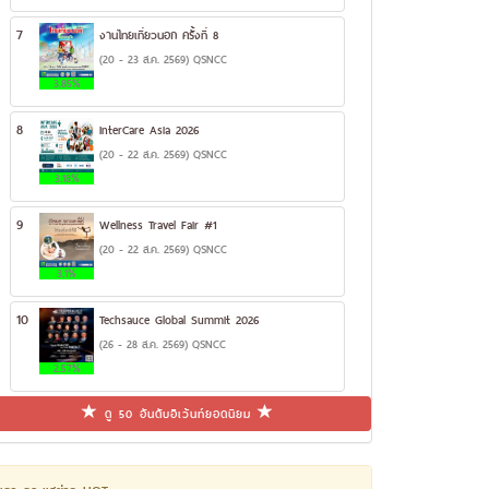
7
งานไทยเที่ยวนอก ครั้งที่ 8
(20 - 23 ส.ค. 2569) QSNCC
3.85%
8
InterCare Asia 2026
(20 - 22 ส.ค. 2569) QSNCC
3.18%
9
Wellness Travel Fair #1
(20 - 22 ส.ค. 2569) QSNCC
3.1%
10
Techsauce Global Summit 2026
(26 - 28 ส.ค. 2569) QSNCC
2.57%
ดู 50 อันดับอีเว้นท์ยอดนิยม