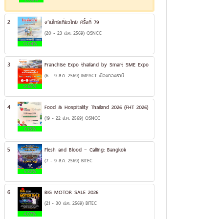
2
งานไทยเที่ยวไทย ครั้งที่ 79
(20 - 23 ส.ค. 2569) QSNCC
14.04%
3
Franchise Expo thailand by Smart SME Expo
(6 - 9 ส.ค. 2569) IMPACT เมืองทองธานี
12.65%
4
Food & Hospitality Thailand 2026 (FHT 2026)
(19 - 22 ส.ค. 2569) QSNCC
6.75%
5
Flesh and Blood – Calling: Bangkok
(7 - 9 ส.ค. 2569) BITEC
5.82%
6
BIG MOTOR SALE 2026
(21 - 30 ส.ค. 2569) BITEC
4.07%