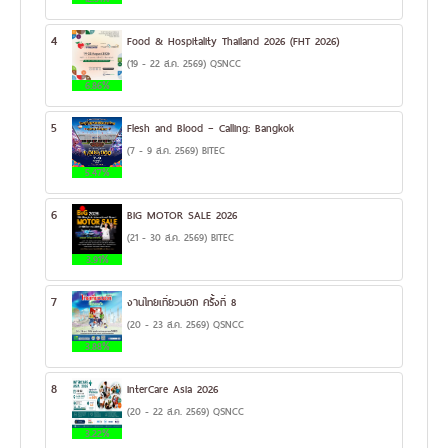
4
Food & Hospitality Thailand 2026 (FHT 2026)
(19 - 22 ส.ค. 2569) QSNCC
6.86%
5
Flesh and Blood – Calling: Bangkok
(7 - 9 ส.ค. 2569) BITEC
5.47%
6
BIG MOTOR SALE 2026
(21 - 30 ส.ค. 2569) BITEC
3.91%
7
งานไทยเที่ยวนอก ครั้งที่ 8
(20 - 23 ส.ค. 2569) QSNCC
3.88%
8
InterCare Asia 2026
(20 - 22 ส.ค. 2569) QSNCC
3.22%