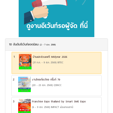
10 อันดับอีเว้นท์ยอดนิยม
(2 - 7 ส.ค. 2569)
1
บ้านและสวนแฟร์ Midyear 2026
(31 ก.ค. - 9 ส.ค. 2569) BITEC
22.45%
2
งานไทยเที่ยวไทย ครั้งที่ 79
(20 - 23 ส.ค. 2569) QSNCC
14.04%
3
Franchise Expo thailand by Smart SME Expo
(6 - 9 ส.ค. 2569) IMPACT เมืองทองธานี
12.31%