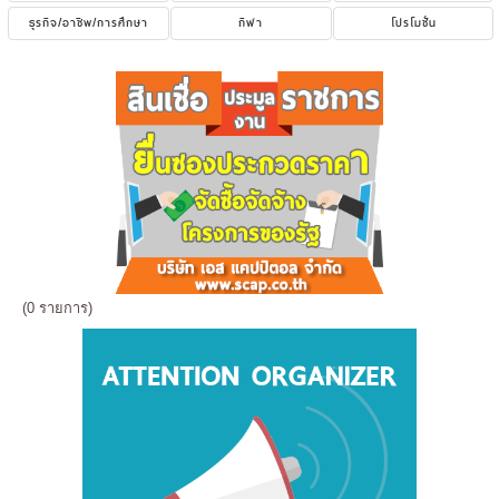
ธุรกิจ/อาชีพ/การศึกษา
กีฬา
โปรโมชั่น
(0 รายการ)