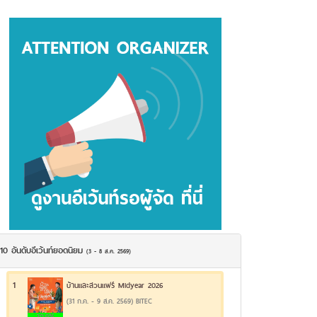
10 อันดับอีเว้นท์ยอดนิยม
(3 - 8 ส.ค. 2569)
1
บ้านและสวนแฟร์ Midyear 2026
(31 ก.ค. - 9 ส.ค. 2569) BITEC
20.9%