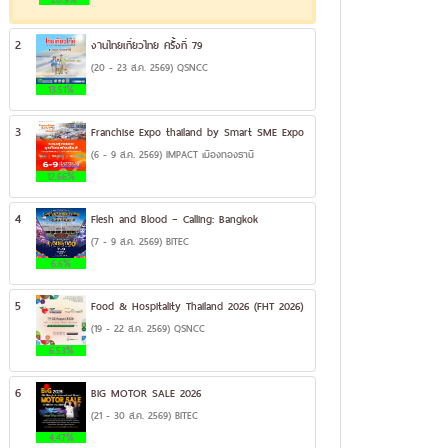
2
งานไทยเที่ยวไทย ครั้งที่ 79
(20 - 23 ส.ค. 2569) QSNCC
13.51%
3
Franchise Expo thailand by Smart SME Expo
(6 - 9 ส.ค. 2569) IMPACT เมืองทองธานี
12.66%
4
Flesh and Blood – Calling: Bangkok
(7 - 9 ส.ค. 2569) BITEC
6.6%
5
Food & Hospitality Thailand 2026 (FHT 2026)
(19 - 22 ส.ค. 2569) QSNCC
6.53%
6
BIG MOTOR SALE 2026
(21 - 30 ส.ค. 2569) BITEC
4.47%