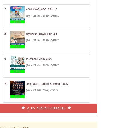
7
งานไทยเที่ยวนอก ครั้งที่ 8
(20 - 23 ส.ค. 2569) QSNCC
3.82%
8
Wellness Travel Fair #1
(20 - 22 ส.ค. 2569) QSNCC
3.06%
9
InterCare Asia 2026
(20 - 22 ส.ค. 2569) QSNCC
3.02%
10
Techsauce Global Summit 2026
(26 - 28 ส.ค. 2569) QSNCC
2.45%
ดู 50 อันดับอีเว้นท์ยอดนิยม