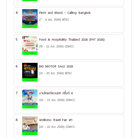
4
Flesh and Blood – Calling: Bangkok
(7 - 9 ส.ค. 2569) BITEC
6.84%
5
Food & Hospitality Thailand 2026 (FHT 2026)
(19 - 22 ส.ค. 2569) QSNCC
6.53%
6
BIG MOTOR SALE 2026
(21 - 30 ส.ค. 2569) BITEC
4.52%
7
งานไทยเที่ยวนอก ครั้งที่ 8
(20 - 23 ส.ค. 2569) QSNCC
3.77%
8
Wellness Travel Fair #1
(20 - 22 ส.ค. 2569) QSNCC
3.05%