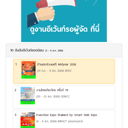
10 อันดับอีเว้นท์ยอดนิยม
(3 - 8 ส.ค. 2569)
1
บ้านและสวนแฟร์ Midyear 2026
(31 ก.ค. - 9 ส.ค. 2569) BITEC
20.72%
2
งานไทยเที่ยวไทย ครั้งที่ 79
(20 - 23 ส.ค. 2569) QSNCC
13.38%
3
Franchise Expo thailand by Smart SME Expo
(6 - 9 ส.ค. 2569) IMPACT เมืองทองธานี
12.85%