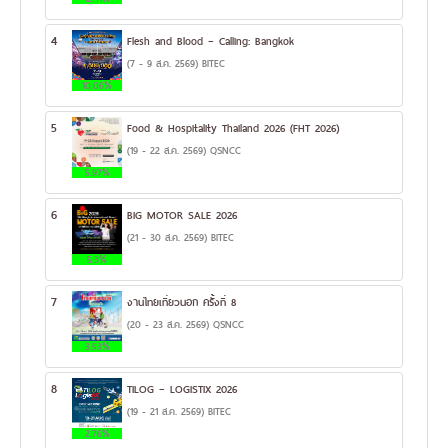
4
Flesh and Blood – Calling: Bangkok
(7 - 9 ส.ค. 2569) BITEC
10.06%
5
Food & Hospitality Thailand 2026 (FHT 2026)
(19 - 22 ส.ค. 2569) QSNCC
5.97%
6
BIG MOTOR SALE 2026
(21 - 30 ส.ค. 2569) BITEC
5.3%
7
งานไทยเที่ยวนอก ครั้งที่ 8
(20 - 23 ส.ค. 2569) QSNCC
3.53%
8
TILOG – LOGISTIX 2026
(19 - 21 ส.ค. 2569) BITEC
2.76%