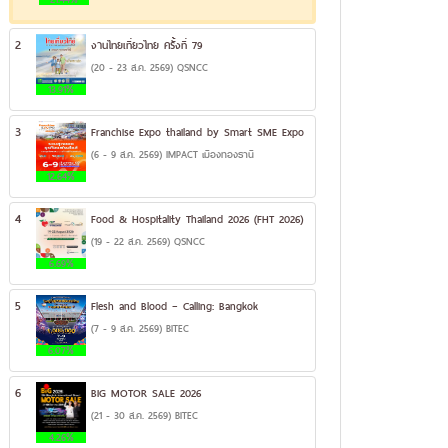
2
งานไทยเที่ยวไทย ครั้งที่ 79
(20 - 23 ส.ค. 2569) QSNCC
13.91%
3
Franchise Expo thailand by Smart SME Expo
(6 - 9 ส.ค. 2569) IMPACT เมืองทองธานี
12.64%
4
Food & Hospitality Thailand 2026 (FHT 2026)
(19 - 22 ส.ค. 2569) QSNCC
6.69%
5
Flesh and Blood – Calling: Bangkok
(7 - 9 ส.ค. 2569) BITEC
6.07%
6
BIG MOTOR SALE 2026
(21 - 30 ส.ค. 2569) BITEC
4.26%