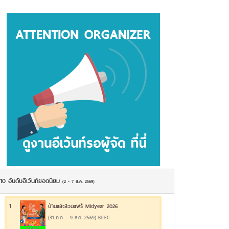
10 อันดับอีเว้นท์ยอดนิยม
(2 - 7 ส.ค. 2569)
1
บ้านและสวนแฟร์ Midyear 2026
(31 ก.ค. - 9 ส.ค. 2569) BITEC
21.44%