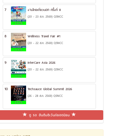
7
งานไทยเที่ยวนอก ครั้งที่ 8
(20 - 23 ส.ค. 2569) QSNCC
3.82%
8
Wellness Travel Fair #1
(20 - 22 ส.ค. 2569) QSNCC
3.16%
9
InterCare Asia 2026
(20 - 22 ส.ค. 2569) QSNCC
3.13%
10
Techsauce Global Summit 2026
(26 - 28 ส.ค. 2569) QSNCC
2.52%
ดู 50 อันดับอีเว้นท์ยอดนิยม