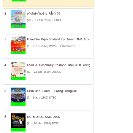
2
งานไทยเที่ยวไทย ครั้งที่ 79
(20 - 23 ส.ค. 2569) QSNCC
13.82%
3
Franchise Expo thailand by Smart SME Expo
(6 - 9 ส.ค. 2569) IMPACT เมืองทองธานี
12.66%
4
Food & Hospitality Thailand 2026 (FHT 2026)
(19 - 22 ส.ค. 2569) QSNCC
6.67%
5
Flesh and Blood – Calling: Bangkok
(7 - 9 ส.ค. 2569) BITEC
6.1%
6
BIG MOTOR SALE 2026
(21 - 30 ส.ค. 2569) BITEC
4.29%