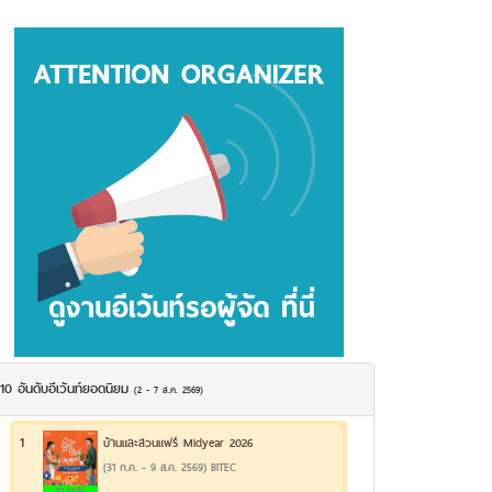
10 อันดับอีเว้นท์ยอดนิยม
(2 - 7 ส.ค. 2569)
1
บ้านและสวนแฟร์ Midyear 2026
(31 ก.ค. - 9 ส.ค. 2569) BITEC
21.39%