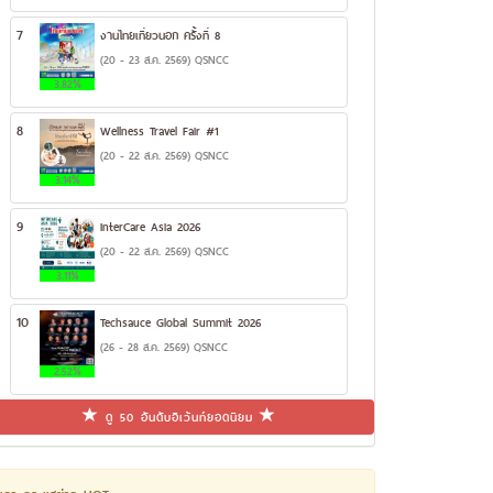
7
งานไทยเที่ยวนอก ครั้งที่ 8
(20 - 23 ส.ค. 2569) QSNCC
3.82%
8
Wellness Travel Fair #1
(20 - 22 ส.ค. 2569) QSNCC
3.14%
9
InterCare Asia 2026
(20 - 22 ส.ค. 2569) QSNCC
3.11%
10
Techsauce Global Summit 2026
(26 - 28 ส.ค. 2569) QSNCC
2.52%
ดู 50 อันดับอีเว้นท์ยอดนิยม