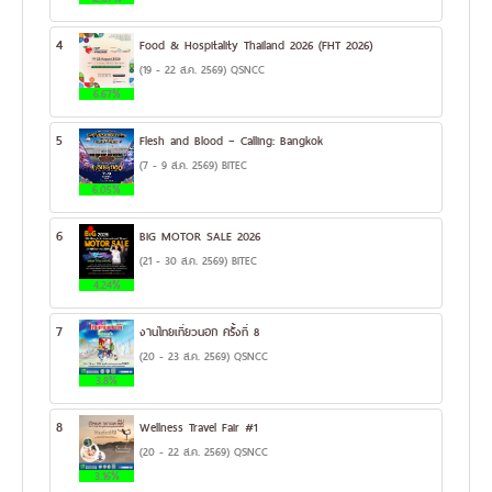
4
Food & Hospitality Thailand 2026 (FHT 2026)
(19 - 22 ส.ค. 2569) QSNCC
6.67%
5
Flesh and Blood – Calling: Bangkok
(7 - 9 ส.ค. 2569) BITEC
6.05%
6
BIG MOTOR SALE 2026
(21 - 30 ส.ค. 2569) BITEC
4.24%
7
งานไทยเที่ยวนอก ครั้งที่ 8
(20 - 23 ส.ค. 2569) QSNCC
3.8%
8
Wellness Travel Fair #1
(20 - 22 ส.ค. 2569) QSNCC
3.16%