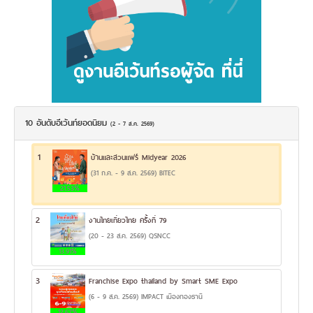
10 อันดับอีเว้นท์ยอดนิยม
(2 - 7 ส.ค. 2569)
1
บ้านและสวนแฟร์ Midyear 2026
(31 ก.ค. - 9 ส.ค. 2569) BITEC
21.53%
2
งานไทยเที่ยวไทย ครั้งที่ 79
(20 - 23 ส.ค. 2569) QSNCC
13.91%
3
Franchise Expo thailand by Smart SME Expo
(6 - 9 ส.ค. 2569) IMPACT เมืองทองธานี
12.67%