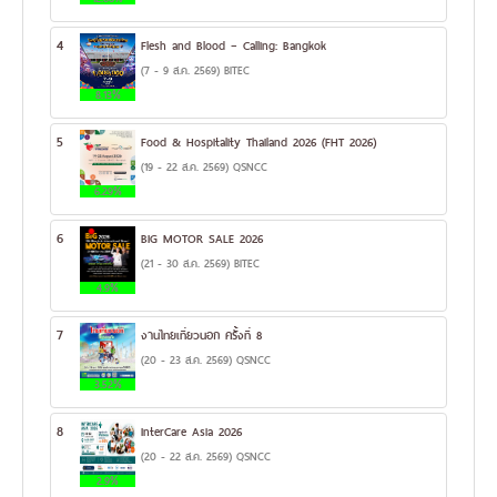
4
Flesh and Blood – Calling: Bangkok
(7 - 9 ส.ค. 2569) BITEC
8.13%
5
Food & Hospitality Thailand 2026 (FHT 2026)
(19 - 22 ส.ค. 2569) QSNCC
6.29%
6
BIG MOTOR SALE 2026
(21 - 30 ส.ค. 2569) BITEC
4.9%
7
งานไทยเที่ยวนอก ครั้งที่ 8
(20 - 23 ส.ค. 2569) QSNCC
3.52%
8
InterCare Asia 2026
(20 - 22 ส.ค. 2569) QSNCC
2.9%