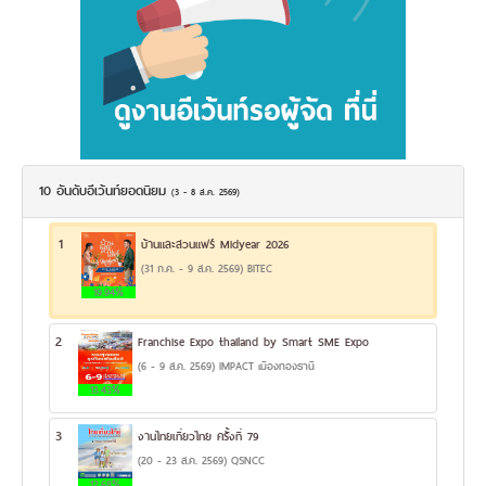
10 อันดับอีเว้นท์ยอดนิยม
(3 - 8 ส.ค. 2569)
1
บ้านและสวนแฟร์ Midyear 2026
(31 ก.ค. - 9 ส.ค. 2569) BITEC
19.94%
2
Franchise Expo thailand by Smart SME Expo
(6 - 9 ส.ค. 2569) IMPACT เมืองทองธานี
13.43%
3
งานไทยเที่ยวไทย ครั้งที่ 79
(20 - 23 ส.ค. 2569) QSNCC
12.68%