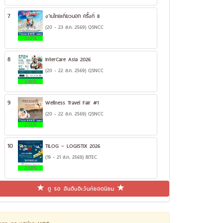
7
งานไทยเที่ยวนอก ครั้งที่ 8
(20 - 23 ส.ค. 2569) QSNCC
3.57%
8
InterCare Asia 2026
(20 - 22 ส.ค. 2569) QSNCC
2.86%
9
Wellness Travel Fair #1
(20 - 22 ส.ค. 2569) QSNCC
2.75%
10
TILOG – LOGISTIX 2026
(19 - 21 ส.ค. 2569) BITEC
2.59%
ดู 50 อันดับอีเว้นท์ยอดนิยม