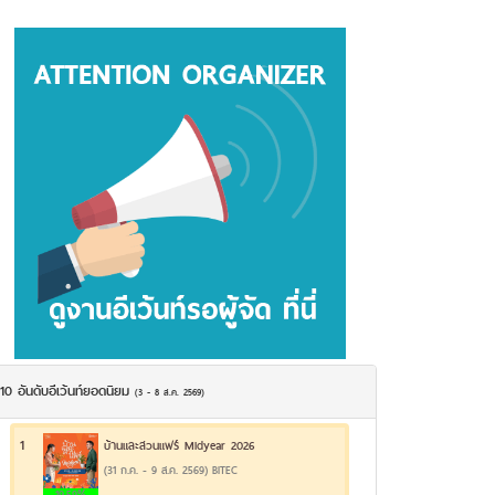
10 อันดับอีเว้นท์ยอดนิยม
(3 - 8 ส.ค. 2569)
1
บ้านและสวนแฟร์ Midyear 2026
(31 ก.ค. - 9 ส.ค. 2569) BITEC
19.59%