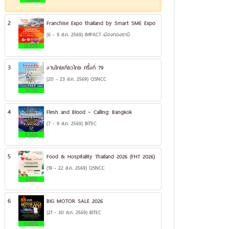
2
Franchise Expo thailand by Smart SME Expo
(6 - 9 ส.ค. 2569) IMPACT เมืองทองธานี
13.35%
3
งานไทยเที่ยวไทย ครั้งที่ 79
(20 - 23 ส.ค. 2569) QSNCC
12.7%
4
Flesh and Blood – Calling: Bangkok
(7 - 9 ส.ค. 2569) BITEC
8.38%
5
Food & Hospitality Thailand 2026 (FHT 2026)
(19 - 22 ส.ค. 2569) QSNCC
6.19%
6
BIG MOTOR SALE 2026
(21 - 30 ส.ค. 2569) BITEC
5.06%