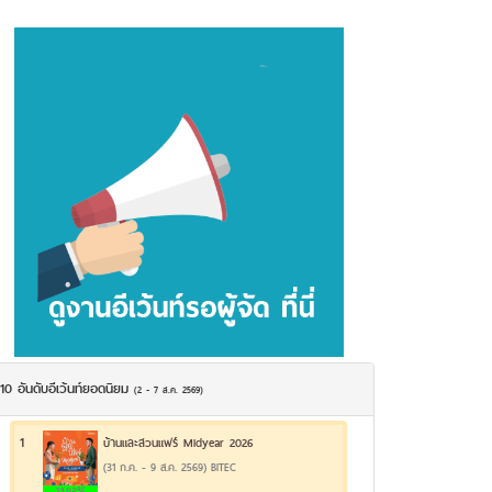
10 อันดับอีเว้นท์ยอดนิยม
(2 - 7 ส.ค. 2569)
1
บ้านและสวนแฟร์ Midyear 2026
(31 ก.ค. - 9 ส.ค. 2569) BITEC
21.93%