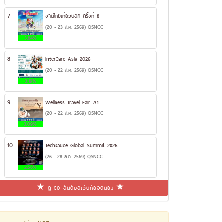
7
งานไทยเที่ยวนอก ครั้งที่ 8
(20 - 23 ส.ค. 2569) QSNCC
3.84%
8
InterCare Asia 2026
(20 - 22 ส.ค. 2569) QSNCC
3.19%
9
Wellness Travel Fair #1
(20 - 22 ส.ค. 2569) QSNCC
3.09%
10
Techsauce Global Summit 2026
(26 - 28 ส.ค. 2569) QSNCC
2.58%
ดู 50 อันดับอีเว้นท์ยอดนิยม