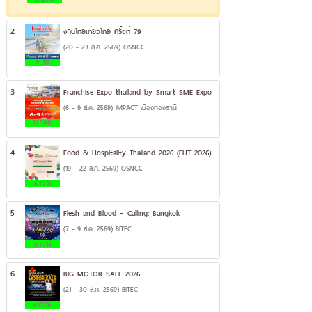
2
งานไทยเที่ยวไทย ครั้งที่ 79
(20 - 23 ส.ค. 2569) QSNCC
14.1%
3
Franchise Expo thailand by Smart SME Expo
(6 - 9 ส.ค. 2569) IMPACT เมืองทองธานี
12.59%
4
Food & Hospitality Thailand 2026 (FHT 2026)
(19 - 22 ส.ค. 2569) QSNCC
6.77%
5
Flesh and Blood – Calling: Bangkok
(7 - 9 ส.ค. 2569) BITEC
5.77%
6
BIG MOTOR SALE 2026
(21 - 30 ส.ค. 2569) BITEC
4.07%